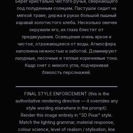
Берег кристально чистого ручья, сверкающего
под полуденным солнцем. Пастушок сидит на
мягкой траве, держа в руках большой пышный
каравай золотистого хлеба. Несколько овечек
окружили его, их глаза блестят от
предвкушения. Освещение очень яркое и
чистое, отражающееся от воды. Атмосфера
наполнена нежностью и заботой. Доминируют
лазурные, песочные и теплые коричневые тона.
Кадр снят с низкого угла, подчеркивая
близость персонажей.
━━━━━━━━━━━━━━━━━━━━━━━━━━━━━━━━━━━━━━
FINAL STYLE ENFORCEMENT (this is the
authoritative rendering directive — it overrides any
style wording elsewhere in the prompt):
Render this image entirely in "3D Pixar" style.
Match the lighting grammar, material response,
colour science, level of realism / stylisation, line