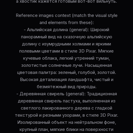
а хвостик кажется готовым вот-вот вильнуть.
Reference images context (match the visual style
and elements from these):
- Альпийская долина (general): Широкий
панорамный вид на сказочную альпийскую
долину с изумрудными холмами и яркими
полевыми цветами в стиле 3D Pixar. Мягкие
кучевые облака, легкий утренний туман,
золотистые солнечные лучи. Насыщенная
цветовая палитра: зеленый, голубой, золотой.
Высокая детализация ландшафта, чистый и
безмятежный вид природы.
- Деревянная свирель (general): Традиционная
деревянная свирель пастуха, выполненная из
светлого лакированного дерева с гладкой
текстурой и резными узорами, в стиле 3D Pixar.
Изолированный объект на нейтральном фоне,
крупный план, мягкие блики на поверхности