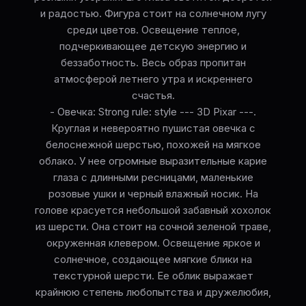
и радостью. Фигура стоит на солнечном лугу
среди цветов. Освещение теплое,
подчеркивающее детскую энергию и
беззаботность. Весь образ пропитан
атмосферой летнего утра и искреннего
счастья.
- Овечка: Strong rule: style --- 3D Pixar ---.
Круглая и невероятно пушистая овечка с
белоснежной шерстью, похожей на мягкое
облако. У нее огромные выразительные карие
глаза с длинными ресницами, маленькие
розовые ушки и черный влажный носик. На
голове красуется небольшой забавный хохолок
из шерсти. Она стоит на сочной зеленой траве,
окруженная клевером. Освещение яркое и
солнечное, создающее мягкие блики на
текстурной шерсти. Ее облик выражает
крайнюю степень любопытства и дружелюбия,