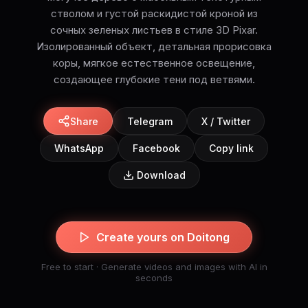
стволом и густой раскидистой кроной из
сочных зеленых листьев в стиле 3D Pixar.
Изолированный объект, детальная прорисовка
коры, мягкое естественное освещение,
создающее глубокие тени под ветвями.
Share
Telegram
X / Twitter
WhatsApp
Facebook
Copy link
Download
Create yours on Doitong
Free to start · Generate videos and images with AI in
seconds