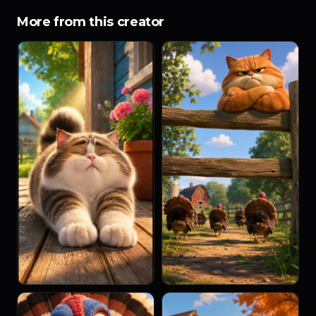
More from this creator