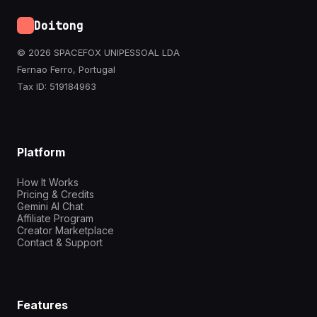
Doitong
© 2026 SPACEFOX UNIPESSOAL LDA
Fernao Ferro, Portugal
Tax ID: 519184963
Platform
How It Works
Pricing & Credits
Gemini AI Chat
Affiliate Program
Creator Marketplace
Contact & Support
Features