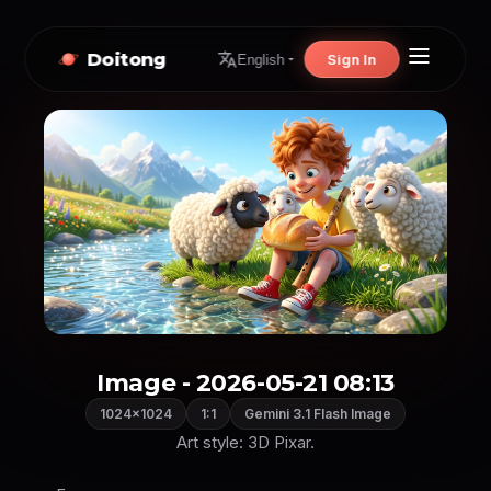
Doitong
Sign In
English
Image - 2026-05-21 08:13
1024×1024
1:1
Gemini 3.1 Flash Image
Art style: 3D Pixar.