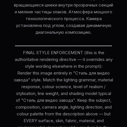
вращающиеся шнеки внутри прозрачных секций
и мелкие частицы злаков. Атмосфера мощного
технологического процесса. Камера
установлена под углом, создавая динамичную
диагональную композицию.
━━━━━━━━━━━━━━━━━━━━━━━━━━━━━━━━━━━━━━
FINAL STYLE ENFORCEMENT (this is the
authoritative rendering directive — it overrides any
style wording elsewhere in the prompt):
Render this image entirely in "Стиль для видео
завода" style. Match the lighting grammar, material
response, colour science, level of realism /
stylisation, line weight, and shading model typical
of "Стиль для видео завода". Keep the subject,
composition, camera angle, lighting direction, and
colour palette from the description above — but
EVERY surface, skin, fabric, material, and