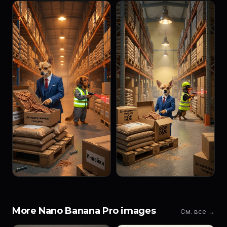
More Nano Banana Pro images
См. все →