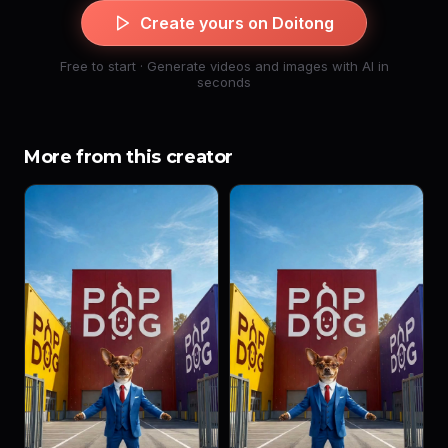
Create yours on Doitong
Free to start · Generate videos and images with AI in
seconds
More from this creator