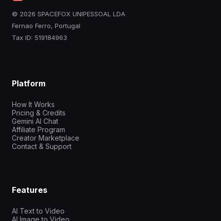
© 2026 SPACEFOX UNIPESSOAL LDA
Fernao Ferro, Portugal
Tax ID: 519184963
Platform
How It Works
Pricing & Credits
Gemini AI Chat
Affiliate Program
Creator Marketplace
Contact & Support
Features
AI Text to Video
AI Image to Video