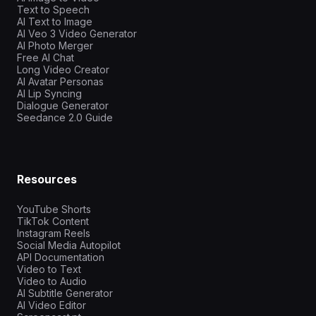
Text to Speech
AI Text to Image
AI Veo 3 Video Generator
AI Photo Merger
Free AI Chat
Long Video Creator
AI Avatar Personas
AI Lip Syncing
Dialogue Generator
Seedance 2.0 Guide
Resources
YouTube Shorts
TikTok Content
Instagram Reels
Social Media Autopilot
API Documentation
Video to Text
Video to Audio
AI Subtitle Generator
AI Video Editor