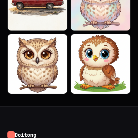
Doitong