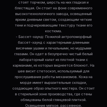
стоят торчком, шерсть на них гладкая и
блестящая. Он стоит на фоне современного
высокотехнологичного завода, освещенный
ярким дневным светом, создающим четкие
тени и подчеркивающим текстуру ткани его
костюма.
- Бассет-хаунд: Пожилой антропоморфный
бассет-хаунд с характерными длинными
висячими ушами и печальными, но мудрыми
глазами. Он одет в безупречно чистый белый
лабораторный халат из плотной ткани с
карманами, из которых виднеется блокнот. На
шее висит стетоскоп, используемый для
прослушивания работы механизмов. Кожа на
морде имеет выразительные складки,
создающие образ опытного мастера. Он стоит
в стерильной зоне производства, где стены
облицованы белой глянцевой плиткой.
Освещение мягкое, рассеянное,