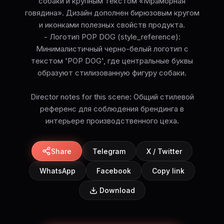
собаки и крупным текстом «Мраморная
говядина». Дизайн дополнен бирюзовым кругом
и иконками полезных свойств продукта.
- Логотип POP DOG (style_reference):
Минималистичный черно-белый логотип с
текстом 'POP DOG', где центральные буквы
образуют стилизованную фигуру собаки.
Director notes for this scene: Общий стилевой
референс для соблюдения брендинга в
интерьере производственного цеха.
Share
Telegram
X / Twitter
WhatsApp
Facebook
Copy link
Download