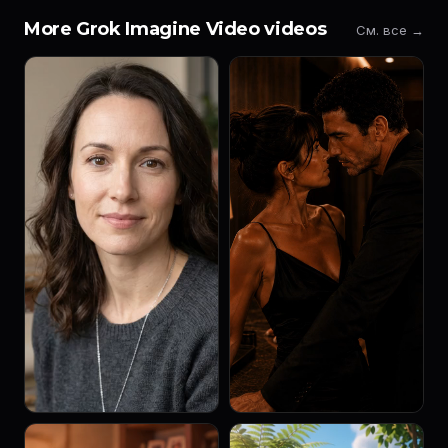
More Grok Imagine Video videos
См. все →