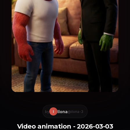
Ilona
I
by
@ilona-3
Video animation - 2026-03-03