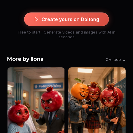
Create yours on Doitong
Free to start · Generate videos and images with AI in
seconds
More by Ilona
См. все →