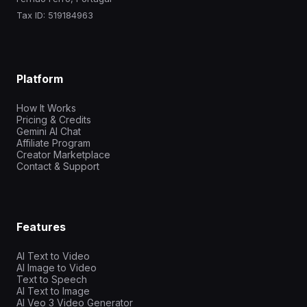
Tax ID: 519184963
Platform
How It Works
Pricing & Credits
Gemini AI Chat
Affiliate Program
Creator Marketplace
Contact & Support
Features
AI Text to Video
AI Image to Video
Text to Speech
AI Text to Image
AI Veo 3 Video Generator