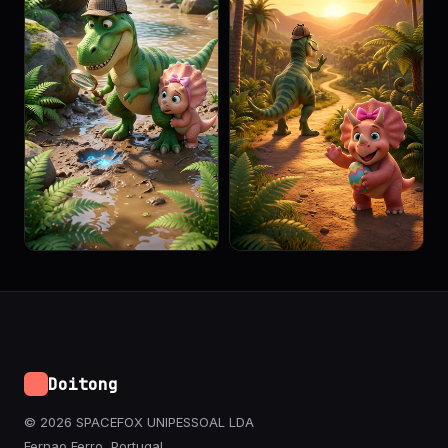
Doitong
© 2026 SPACEFOX UNIPESSOAL LDA
Fernao Ferro, Portugal