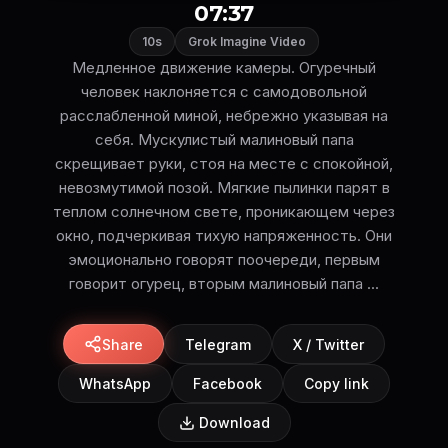
07:37
10s
Grok Imagine Video
Медленное движение камеры. Огуречный
человек наклоняется с самодовольной
расслабленной миной, небрежно указывая на
себя. Мускулистый малиновый папа
скрещивает руки, стоя на месте с спокойной,
невозмутимой позой. Мягкие пылинки парят в
теплом солнечном свете, проникающем через
окно, подчеркивая тихую напряженность. Они
эмоционально говорят поочереди, первым
говорит огурец, вторым малиновый папа ...
Share
Telegram
X / Twitter
WhatsApp
Facebook
Copy link
Download