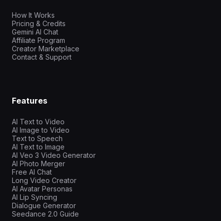
How It Works
Pricing & Credits
Gemini AI Chat
Affiliate Program
Creator Marketplace
Contact & Support
Features
AI Text to Video
AI Image to Video
Text to Speech
AI Text to Image
AI Veo 3 Video Generator
AI Photo Merger
Free AI Chat
Long Video Creator
AI Avatar Personas
AI Lip Syncing
Dialogue Generator
Seedance 2.0 Guide