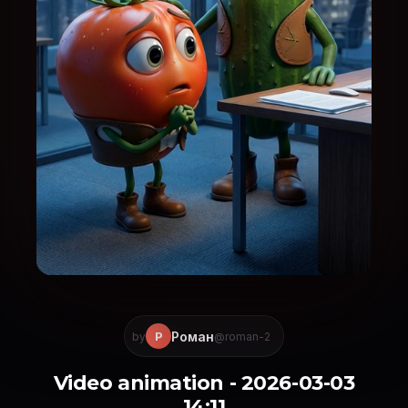
Роман
Р
by
@roman-2
Video animation - 2026-03-03
14:11