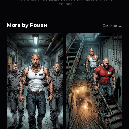
seconds
More by Роман
См. все →