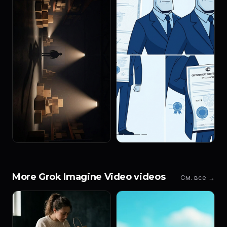
More Grok Imagine Video videos
См. все →