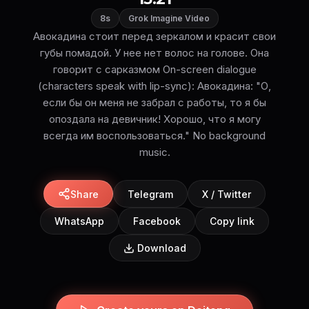
8s
Grok Imagine Video
Авокадина стоит перед зеркалом и красит свои
губы помадой. У нее нет волос на голове. Она
говорит с сарказмом On-screen dialogue
(characters speak with lip-sync): Авокадина: "О,
если бы он меня не забрал с работы, то я бы
опоздала на девичник! Хорошо, что я могу
всегда им воспользоваться." No background
music.
Share
Telegram
X / Twitter
WhatsApp
Facebook
Copy link
Download