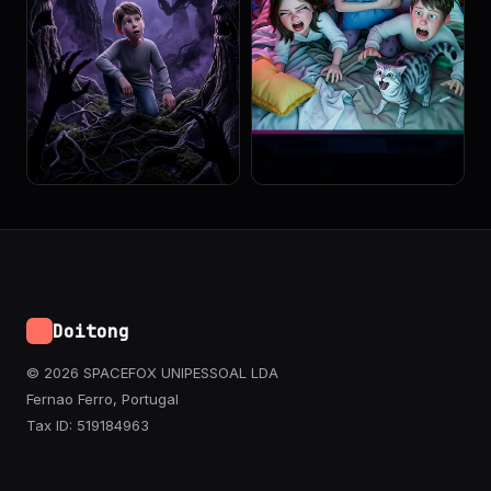
Doitong
© 2026 SPACEFOX UNIPESSOAL LDA
Fernao Ferro, Portugal
Tax ID: 519184963