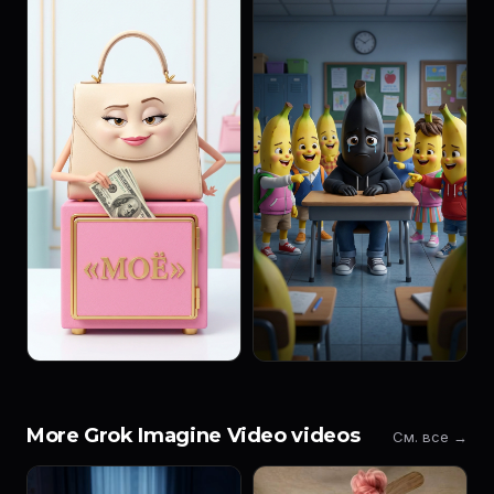
More Grok Imagine Video videos
См. все →