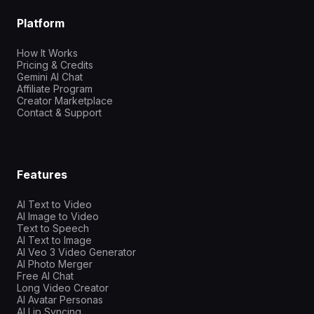
Platform
How It Works
Pricing & Credits
Gemini AI Chat
Affiliate Program
Creator Marketplace
Contact & Support
Features
AI Text to Video
AI Image to Video
Text to Speech
AI Text to Image
AI Veo 3 Video Generator
AI Photo Merger
Free AI Chat
Long Video Creator
AI Avatar Personas
AI Lip Syncing