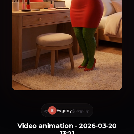
Evgeny
E
by
@evgeny
Video animation - 2026-03-20
13:21