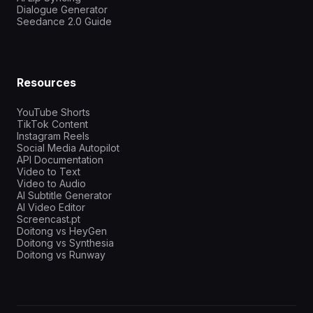
Dialogue Generator
Seedance 2.0 Guide
Resources
YouTube Shorts
TikTok Content
Instagram Reels
Social Media Autopilot
API Documentation
Video to Text
Video to Audio
AI Subtitle Generator
AI Video Editor
Screencast.pt
Doitong vs HeyGen
Doitong vs Synthesia
Doitong vs Runway