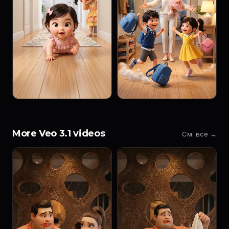
More Veo 3.1 videos
См. все →