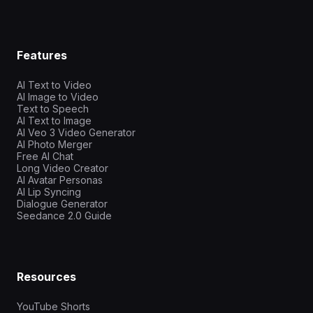
Features
AI Text to Video
AI Image to Video
Text to Speech
AI Text to Image
AI Veo 3 Video Generator
AI Photo Merger
Free AI Chat
Long Video Creator
AI Avatar Personas
AI Lip Syncing
Dialogue Generator
Seedance 2.0 Guide
Resources
YouTube Shorts