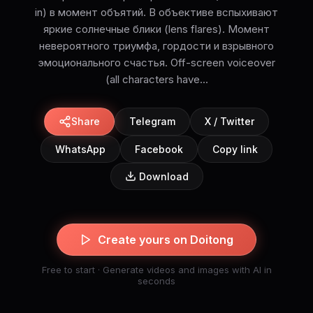
in) в момент объятий. В объективе вспыхивают
яркие солнечные блики (lens flares). Момент
невероятного триумфа, гордости и взрывного
эмоционального счастья. Off-screen voiceover
(all characters have...
Share
Telegram
X / Twitter
WhatsApp
Facebook
Copy link
Download
Create yours on Doitong
Free to start · Generate videos and images with AI in
seconds