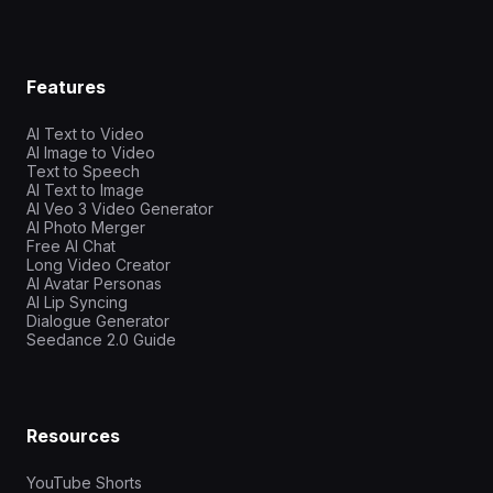
Features
AI Text to Video
AI Image to Video
Text to Speech
AI Text to Image
AI Veo 3 Video Generator
AI Photo Merger
Free AI Chat
Long Video Creator
AI Avatar Personas
AI Lip Syncing
Dialogue Generator
Seedance 2.0 Guide
Resources
YouTube Shorts