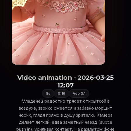
Video animation - 2026-03-25
12:07
8s
9:16
Veo 3.1
Младенец радостно трясет открыткой в
воздухе, звонко смеется и забавно морщит
носик, глядя прямо в душу зрителю. Камера
делает легкий, едва заметный наезд (subtle
push in), усиливая контакт. На размытом фоне