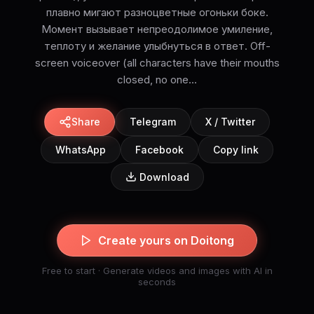
плавно мигают разноцветные огоньки боке.
Момент вызывает непреодолимое умиление,
теплоту и желание улыбнуться в ответ. Off-
screen voiceover (all characters have their mouths
closed, no one...
Share
Telegram
X / Twitter
WhatsApp
Facebook
Copy link
Download
Create yours on Doitong
Free to start · Generate videos and images with AI in
seconds