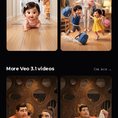
More Veo 3.1 videos
См. все →