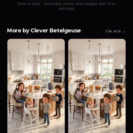
Free to start · Generate videos and images with AI in
seconds
More by Clever Betelgeuse
См. все →