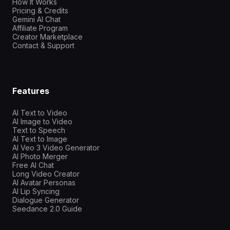
How It Works
Pricing & Credits
Gemini AI Chat
Affiliate Program
Creator Marketplace
Contact & Support
Features
AI Text to Video
AI Image to Video
Text to Speech
AI Text to Image
AI Veo 3 Video Generator
AI Photo Merger
Free AI Chat
Long Video Creator
AI Avatar Personas
AI Lip Syncing
Dialogue Generator
Seedance 2.0 Guide