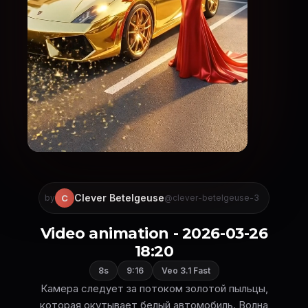
Clever Betelgeuse
C
by
@clever-betelgeuse-3
Video animation - 2026-03-26
18:20
8s
9:16
Veo 3.1 Fast
Камера следует за потоком золотой пыльцы,
которая окутывает белый автомобиль. Волна