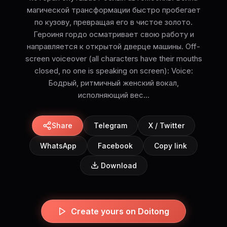
магической трансформации быстро пробегает
по кузову, превращая его в чистое золото.
Героиня гордо осматривает свою работу и
направляется к открытой дверце машины. Off-
screen voiceover (all characters have their mouths
closed, no one is speaking on screen): Voice:
Бодрый, ритмичный женский вокал,
исполняющий вес...
Share
Telegram
X / Twitter
WhatsApp
Facebook
Copy link
Download
Create yours on Doitong