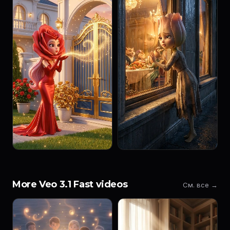
More Veo 3.1 Fast videos
См. все →