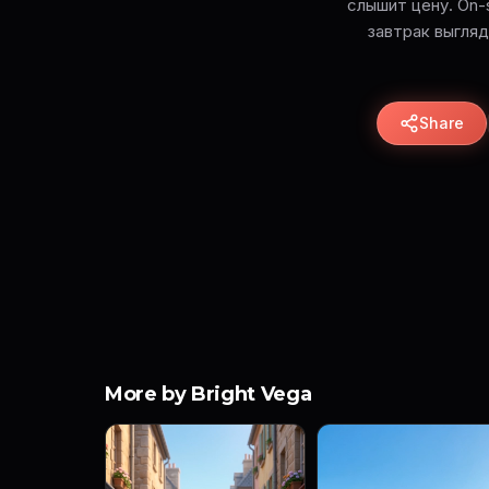
слышит цену. On-s
завтрак выгляд
Share
More by Bright Vega