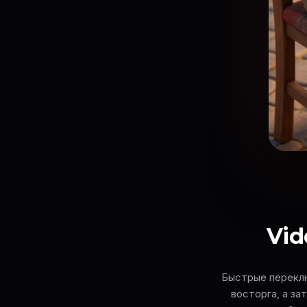
Vid
Быстрые переклю
восторга, а за