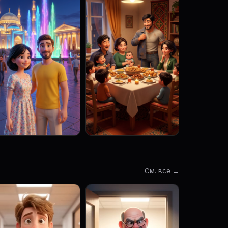
См. все →