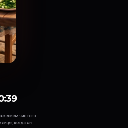
0:39
ражением чистого
 лице, когда он