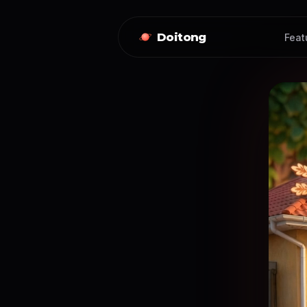
Doitong
Feat