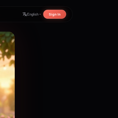
Sign In
English