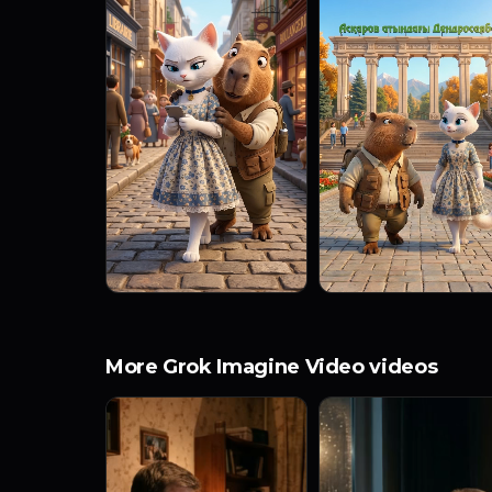
More Grok Imagine Video videos