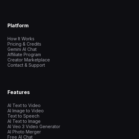
Platform
How It Works
Pricing & Credits
Gemini AI Chat
Affiliate Program
Creator Marketplace
Contact & Support
Features
AI Text to Video
AI Image to Video
Text to Speech
AI Text to Image
AI Veo 3 Video Generator
AI Photo Merger
Free AI Chat