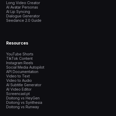
Long Video Creator
AI Avatar Personas
AI Lip Syncing
Dialogue Generator
Seedance 2.0 Guide
Resources
YouTube Shorts
TikTok Content
Instagram Reels
Social Media Autopilot
API Documentation
Video to Text
Video to Audio
AI Subtitle Generator
AI Video Editor
Screencast.pt
Doitong vs HeyGen
Doitong vs Synthesia
Doitong vs Runway