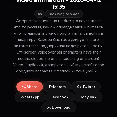
15:35
6s
Grok Imagine Video
Аферист хаотично но не быстро показывает
что то руками, как бы оправдываясь и пытаясь
что то навязать уже с порога, пытаясь войти в
квартиру. Камера быстро зумирует на его
хитрые глаза, подчеркивая подозрительность.
Off-screen voiceover (all characters have their
mouths closed, no one is speaking on screen):
Voice: Глубокий, доверительный мужской голос
среднего возраста с теплой интонацией и ...
Share
Telegram
X / Twitter
WhatsApp
Facebook
Copy link
Download