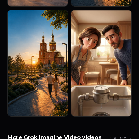
More Grok Imagine Video videos
См. все →