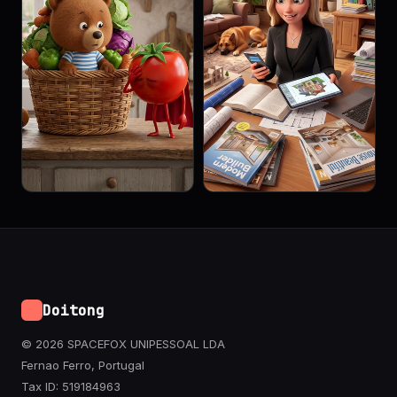
Doitong
© 2026 SPACEFOX UNIPESSOAL LDA
Fernao Ferro, Portugal
Tax ID: 519184963