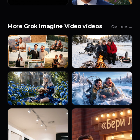
More Grok Imagine Video videos
См. все →