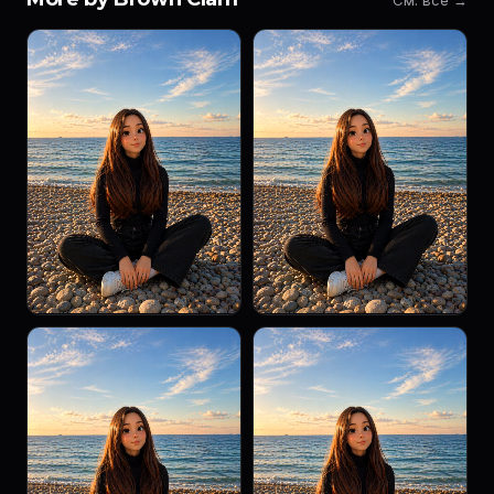
См. все →