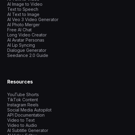
AI Image to Video
Text to Speech
AI Text to Image
AI Veo 3 Video Generator
AI Photo Merger
Free AI Chat
Long Video Creator
AI Avatar Personas
AI Lip Syncing
Dialogue Generator
Seedance 2.0 Guide
Resources
YouTube Shorts
TikTok Content
Instagram Reels
Social Media Autopilot
API Documentation
Video to Text
Video to Audio
AI Subtitle Generator