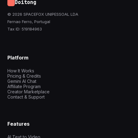
Doitong
© 2026 SPACEFOX UNIPESSOAL LDA
Fernao Ferro, Portugal
Tax ID: 519184963
Platform
How It Works
Pricing & Credits
Gemini AI Chat
Affiliate Program
Creator Marketplace
Contact & Support
Features
AI Text to Video