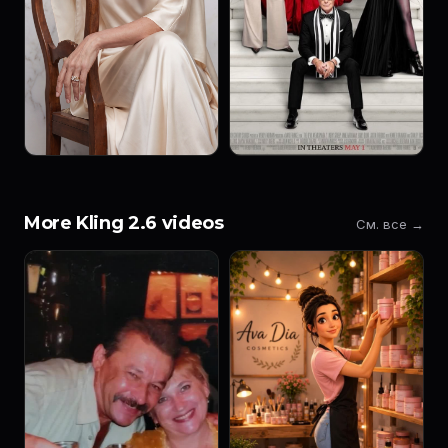
More Kling 2.6 videos
См. все →