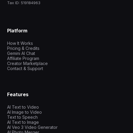
Tax ID: 519184963
Platform
How It Works
Pricing & Credits
Gemini AI Chat
Affiliate Program
Creator Marketplace
Contact & Support
Features
AI Text to Video
AI Image to Video
Text to Speech
AI Text to Image
AI Veo 3 Video Generator
AI Photo Merger