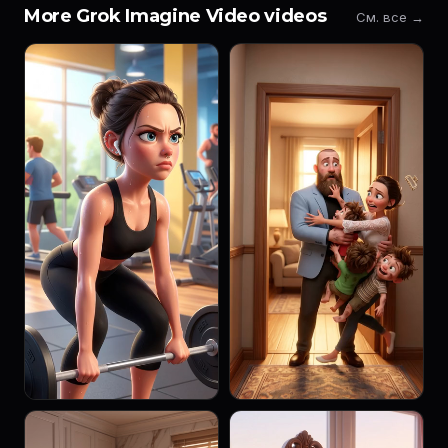
More Grok Imagine Video videos
См. все →