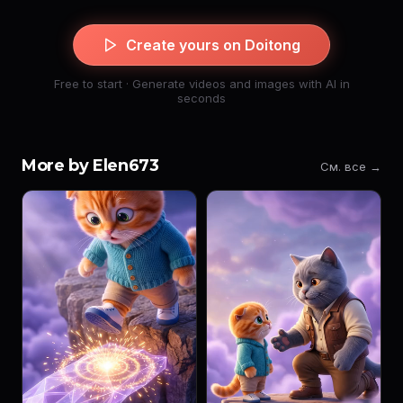
Create yours on Doitong
Free to start · Generate videos and images with AI in
seconds
More by Elen673
См. все →