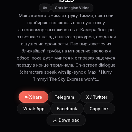
6s
Grok Imagine Video
Макс крепко сжимает руку Тимми, пока они
пробираются сквозь плотную толпу
антропоморфных животных. Камера быстро
отъезжает назад с низкого ракурса, создавая
ощущение срочности. Пар вырывается из
ближайшей трубы, на мгновение заслоняя
обзор, пока дуэт мчится к отправляющемуся
поезду в конце терминала. On-screen dialogue
(characters speak with lip-sync): Max: "Hurry,
Timmy! The Sky Express won't...
Share
Telegram
X / Twitter
WhatsApp
Facebook
Copy link
Download