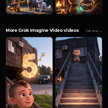
More Grok Imagine Video videos
См. все →