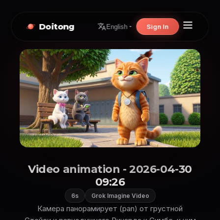
Doitong
Sign In
English
Video animation - 2026-04-30
09:26
6s
Grok Imagine Video
Камера панорамирует (pan) от грустной