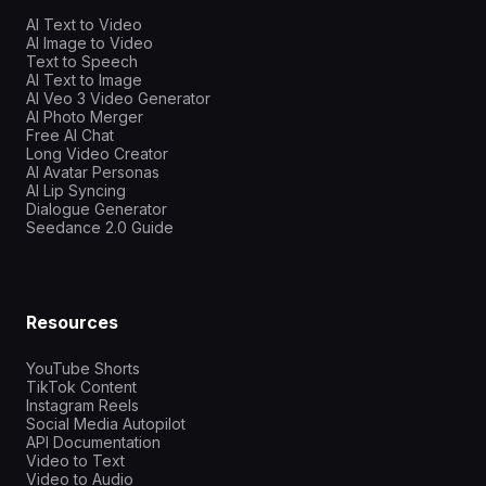
AI Text to Video
AI Image to Video
Text to Speech
AI Text to Image
AI Veo 3 Video Generator
AI Photo Merger
Free AI Chat
Long Video Creator
AI Avatar Personas
AI Lip Syncing
Dialogue Generator
Seedance 2.0 Guide
Resources
YouTube Shorts
TikTok Content
Instagram Reels
Social Media Autopilot
API Documentation
Video to Text
Video to Audio