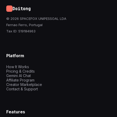
Doitong
© 2026 SPACEFOX UNIPESSOAL LDA
Fernao Ferro, Portugal
Tax ID: 519184963
Platform
How It Works
Pricing & Credits
Gemini AI Chat
Affiliate Program
Creator Marketplace
Contact & Support
Features