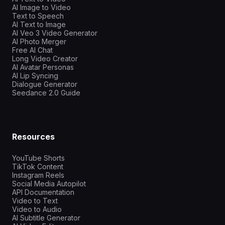
AI Image to Video
Text to Speech
AI Text to Image
AI Veo 3 Video Generator
AI Photo Merger
Free AI Chat
Long Video Creator
AI Avatar Personas
AI Lip Syncing
Dialogue Generator
Seedance 2.0 Guide
Resources
YouTube Shorts
TikTok Content
Instagram Reels
Social Media Autopilot
API Documentation
Video to Text
Video to Audio
AI Subtitle Generator