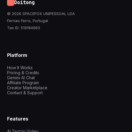
Doitong
© 2026 SPACEFOX UNIPESSOAL LDA
Fernao Ferro, Portugal
Tax ID: 519184963
Platform
How It Works
Pricing & Credits
Gemini AI Chat
Affiliate Program
Creator Marketplace
Contact & Support
Features
AI Text to Video