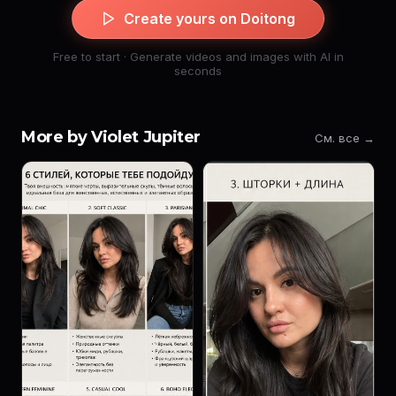
Create yours on Doitong
Free to start · Generate videos and images with AI in
seconds
More by Violet Jupiter
См. все →