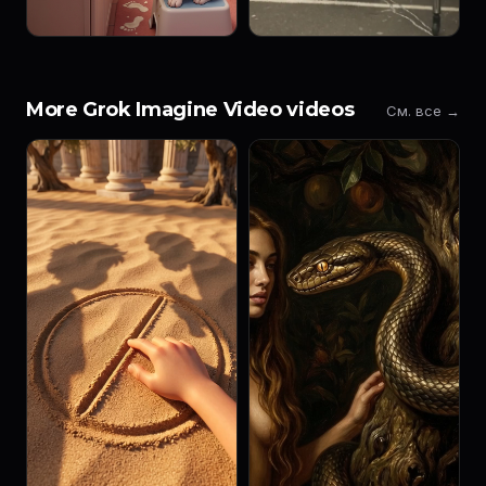
More Grok Imagine Video videos
См. все →