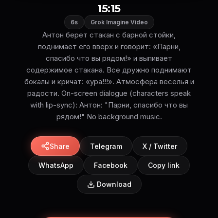
15:15
6s
Grok Imagine Video
Антон берет стакан с барной стойки,
поднимает его вверх и говорит: «Парни,
спасибо что вы рядом!» и выпивает
содержимое стакана. Все дружно поднимают
бокалы и кричат: «ура!!!». Атмосфера веселья и
радости. On-screen dialogue (characters speak
with lip-sync): Антон: "Парни, спасибо что вы
рядом!" No background music.
Share
Telegram
X / Twitter
WhatsApp
Facebook
Copy link
Download