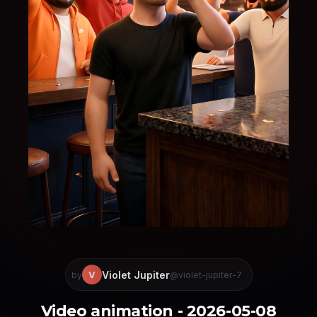
Violet Jupiter
V
by
@violet-jupiter-7
Video animation - 2026-05-08