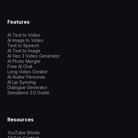
Features
AI Text to Video
AI Image to Video
Text to Speech
AI Text to Image
AI Veo 3 Video Generator
AI Photo Merger
Free AI Chat
Long Video Creator
AI Avatar Personas
AI Lip Syncing
Dialogue Generator
Seedance 2.0 Guide
Resources
YouTube Shorts
TikTok Content