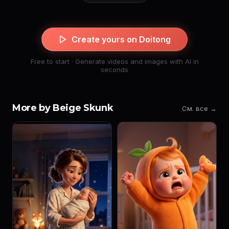
Create yours on Doitong
Free to start · Generate videos and images with AI in
seconds
More by Beige Skunk
См. все →