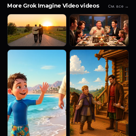
More Grok Imagine Video videos
См. все →