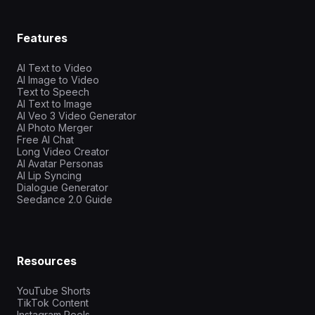
Features
AI Text to Video
AI Image to Video
Text to Speech
AI Text to Image
AI Veo 3 Video Generator
AI Photo Merger
Free AI Chat
Long Video Creator
AI Avatar Personas
AI Lip Syncing
Dialogue Generator
Seedance 2.0 Guide
Resources
YouTube Shorts
TikTok Content
Instagram Reels