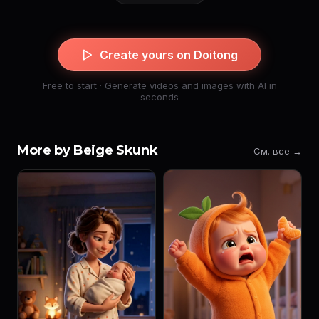
Create yours on Doitong
Free to start · Generate videos and images with AI in
seconds
More by Beige Skunk
См. все →