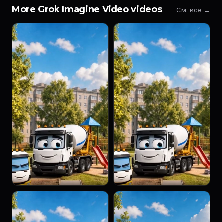
More Grok Imagine Video videos
См. все →