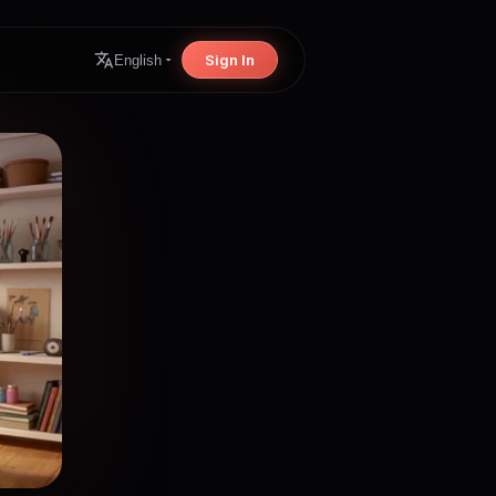
Sign In
English