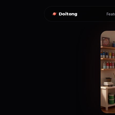
Doitong
Feat