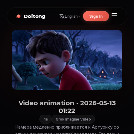
Doitong
Sign In
English
Video animation - 2026-05-13
01:22
4s
Grok Imagine Video
Камера медленно приближается к Артурику со