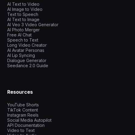
AI Text to Video
AI Image to Video
Text to Speech
AI Text to Image
AI Veo 3 Video Generator
AI Photo Merger
Free AI Chat
Speech to Text
Long Video Creator
AI Avatar Personas
AI Lip Syncing
Dialogue Generator
Seedance 2.0 Guide
Resources
YouTube Shorts
TikTok Content
Instagram Reels
Social Media Autopilot
API Documentation
Video to Text