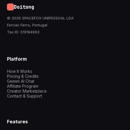
Doitong
© 2026 SPACEFOX UNIPESSOAL LDA
Fernao Ferro, Portugal
Tax ID: 519184963
Platform
How It Works
Pricing & Credits
Gemini AI Chat
Affiliate Program
Creator Marketplace
Contact & Support
Features