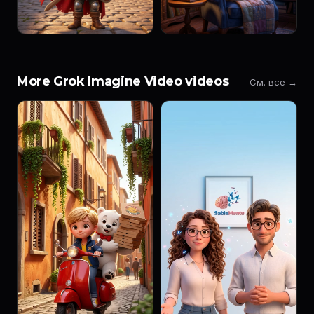
More Grok Imagine Video videos
См. все →