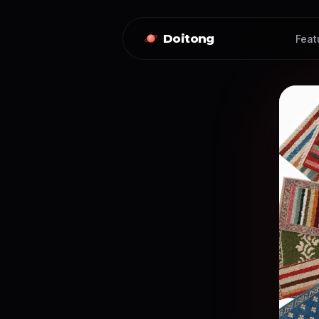
Doitong
Feat