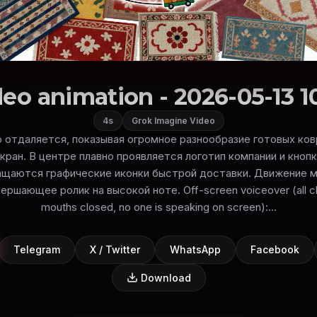
eo animation - 2026-05-13 1
4s
Grok Imagine Video
 отдаляется, показывая огромное разнообразие готовых ков
кран. В центре плавно проявляется логотип компании и кнопк
ащаются графические иконки быстрой доставки. Движение 
ершающее ролик на высокой ноте. Off-screen voiceover (all cha
mouths closed, no one is speaking on screen):...
Telegram
X / Twitter
WhatsApp
Facebook
Download