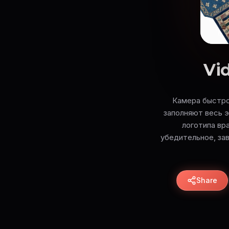
Vid
Камера быстро
заполняют весь э
логотипа вр
убедительное, зав
Share