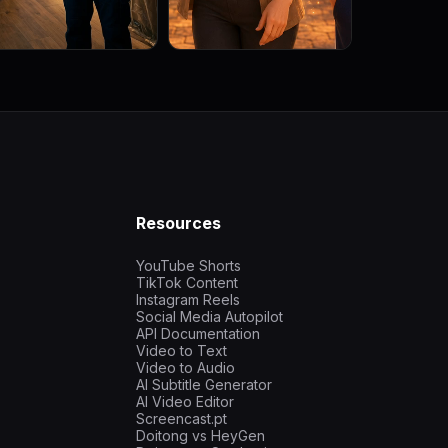
Resources
YouTube Shorts
TikTok Content
Instagram Reels
Social Media Autopilot
API Documentation
Video to Text
Video to Audio
AI Subtitle Generator
AI Video Editor
Screencast.pt
Doitong vs HeyGen