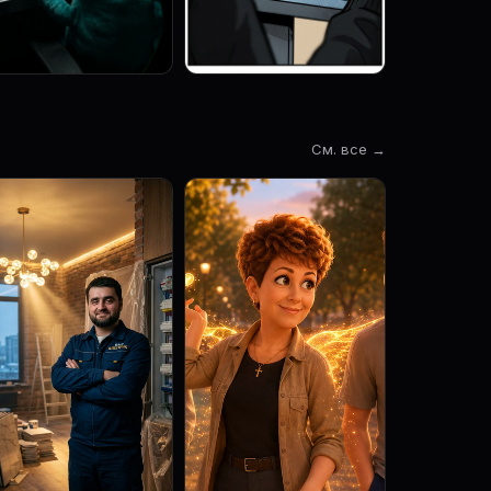
См. все →