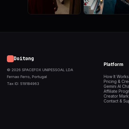
Doitong
Platform
© 2026 SPACEFOX UNIPESSOAL LDA
How It Works
Fernao Ferro, Portugal
Pricing & Cre
Tax ID: 519184963
Gemini AI Cha
Affiliate Pro
Creator Mark
Contact & Su