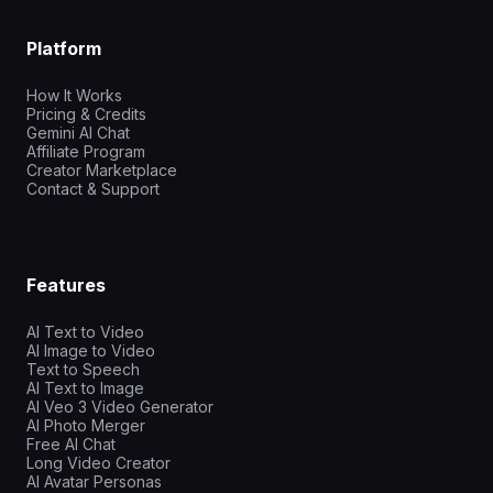
Platform
How It Works
Pricing & Credits
Gemini AI Chat
Affiliate Program
Creator Marketplace
Contact & Support
Features
AI Text to Video
AI Image to Video
Text to Speech
AI Text to Image
AI Veo 3 Video Generator
AI Photo Merger
Free AI Chat
Long Video Creator
AI Avatar Personas