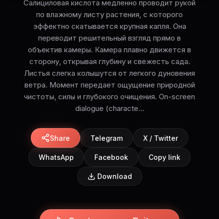
Салициловая кислота медленно проводит рукой
по влажному листу растения, с которого
эффектно скатывается крупная капля. Она
переводит решительный взгляд прямо в
объектив камеры. Камера плавно движется в
сторону, открывая глубину и свежесть сада.
Листья слегка колышутся от легкого дуновения
ветра. Момент передает ощущение природной
чистоты, силы и глубокого очищения. On-screen
dialogue (characte...
Share
Telegram
X / Twitter
WhatsApp
Facebook
Copy link
Download