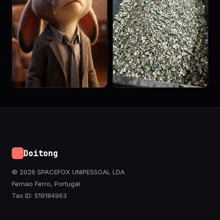
Doitong
© 2026 SPACEFOX UNIPESSOAL LDA
Fernao Ferro, Portugal
Tax ID: 519184963