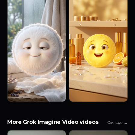
More Grok Imagine Video videos
См. все →