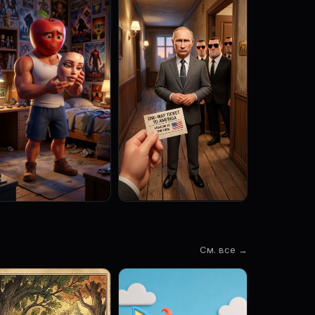
См. все →