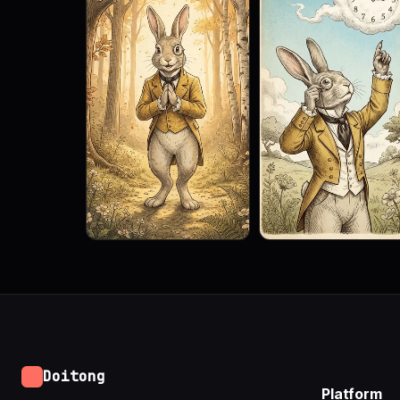
Doitong
Platform