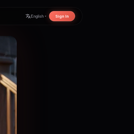
Sign In
English