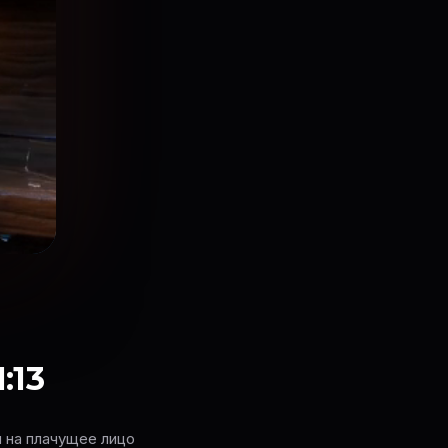
:13
 на плачущее лицо