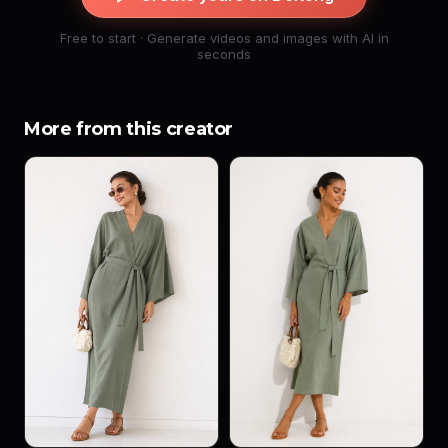
Free to start · Generate videos and images with AI in
seconds
More from this creator