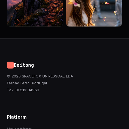
Doitong
© 2026 SPACEFOX UNIPESSOAL LDA
Fernao Ferro, Portugal
Tax ID: 519184963
Platform