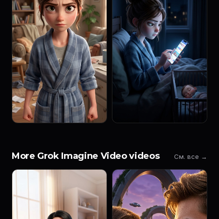
More Grok Imagine Video videos
См. все →