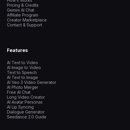
How It Works
Pricing & Credits
Gemini AI Chat
Affiliate Program
Creator Marketplace
Contact & Support
Features
AI Text to Video
AI Image to Video
Text to Speech
AI Text to Image
AI Veo 3 Video Generator
AI Photo Merger
Free AI Chat
Long Video Creator
AI Avatar Personas
AI Lip Syncing
Dialogue Generator
Seedance 2.0 Guide