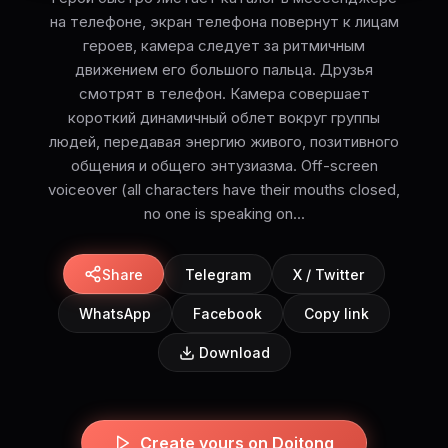
на телефоне, экран телефона повернут к лицам
героев, камера следует за ритмичным
движением его большого пальца. Друзья
смотрят в телефон. Камера совершает
короткий динамичный облет вокруг группы
людей, передавая энергию живого, позитивного
общения и общего энтузиазма. Off-screen
voiceover (all characters have their mouths closed,
no one is speaking on...
Share
Telegram
X / Twitter
WhatsApp
Facebook
Copy link
Download
Create yours on Doitong