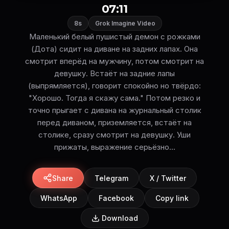
07:11
8s
Grok Imagine Video
Маленький белый пушистый демон с рожками
(Дота) сидит на диване на задних лапах. Она
смотрит вперёд на мужчину, потом смотрит на
девушку. Встаёт на задние лапы
(выпрямляется), говорит спокойно но твёрдо:
"Хорошо. Тогда я скажу сама." Потом резко и
точно прыгает с дивана на журнальный столик
перед диваном, приземляется, встаёт на
столике, сразу смотрит на девушку. Уши
прижаты, выражение серьёзно...
Share
Telegram
X / Twitter
WhatsApp
Facebook
Copy link
Download