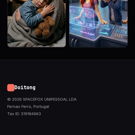
Doitong
© 2026 SPACEFOX UNIPESSOAL LDA
Fernao Ferro, Portugal
Tax ID: 519184963