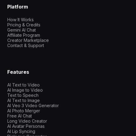
Platform
How It Works
Pricing & Credits
Gemini AI Chat
Affiliate Program
Creator Marketplace
Contact & Support
Features
AI Text to Video
AI Image to Video
Text to Speech
AI Text to Image
AI Veo 3 Video Generator
AI Photo Merger
Free AI Chat
Long Video Creator
AI Avatar Personas
AI Lip Syncing