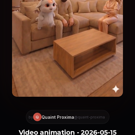
Quaint Proxima
Q
by
@quaint-proxima
Video animation - 2026-05-15