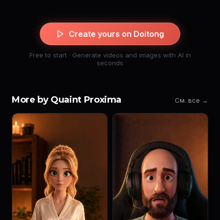
Create yours on Doitong
Free to start · Generate videos and images with AI in
seconds
More by Quaint Proxima
См. все →