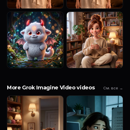
More Grok Imagine Video videos
См. все →