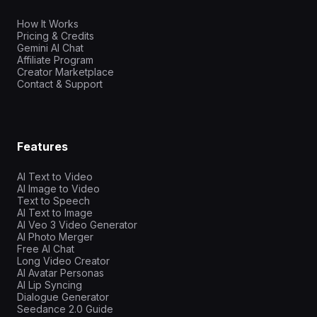
How It Works
Pricing & Credits
Gemini AI Chat
Affiliate Program
Creator Marketplace
Contact & Support
Features
AI Text to Video
AI Image to Video
Text to Speech
AI Text to Image
AI Veo 3 Video Generator
AI Photo Merger
Free AI Chat
Long Video Creator
AI Avatar Personas
AI Lip Syncing
Dialogue Generator
Seedance 2.0 Guide