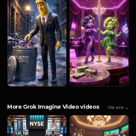
More Grok Imagine Video videos
См. все →