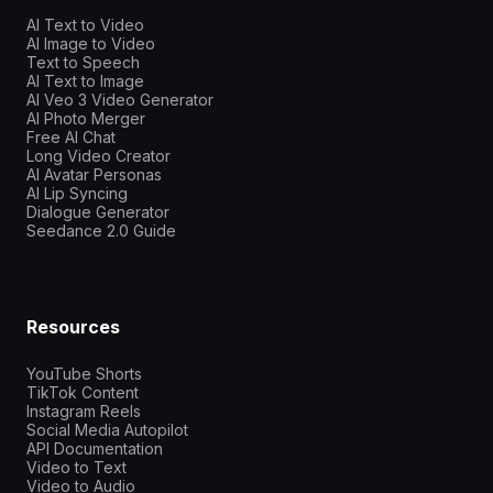
AI Text to Video
AI Image to Video
Text to Speech
AI Text to Image
AI Veo 3 Video Generator
AI Photo Merger
Free AI Chat
Long Video Creator
AI Avatar Personas
AI Lip Syncing
Dialogue Generator
Seedance 2.0 Guide
Resources
YouTube Shorts
TikTok Content
Instagram Reels
Social Media Autopilot
API Documentation
Video to Text
Video to Audio