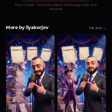
Free to start · Generate videos and images with AI in
seconds
More by ilyakorjov
См. все →