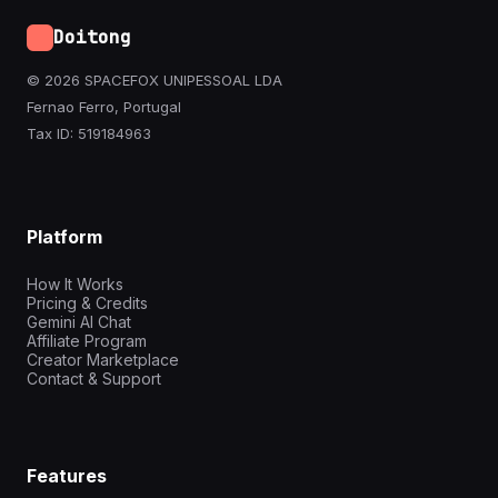
Doitong
© 2026 SPACEFOX UNIPESSOAL LDA
Fernao Ferro, Portugal
Tax ID: 519184963
Platform
How It Works
Pricing & Credits
Gemini AI Chat
Affiliate Program
Creator Marketplace
Contact & Support
Features