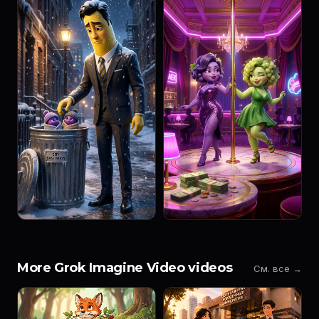
More Grok Imagine Video videos
См. все →