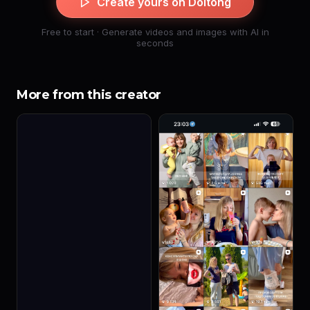
Create yours on Doitong
Free to start · Generate videos and images with AI in
seconds
More from this creator