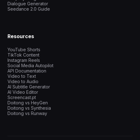
Dialogue Generator
Seedance 2.0 Guide
Resources
YouTube Shorts
TikTok Content
Instagram Reels
Social Media Autopilot
API Documentation
Video to Text
Video to Audio
AI Subtitle Generator
AI Video Editor
Screencast.pt
Doitong vs HeyGen
Doitong vs Synthesia
Doitong vs Runway