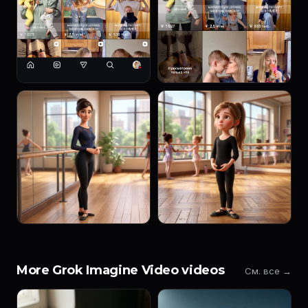
More Grok Imagine Video videos
См. все →