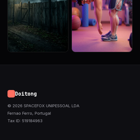
Doitong
© 2026 SPACEFOX UNIPESSOAL LDA
Fernao Ferro, Portugal
Tax ID: 519184963