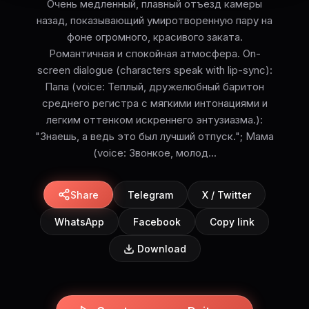
Очень медленный, плавный отъезд камеры
назад, показывающий умиротворенную пару на
фоне огромного, красивого заката.
Романтичная и спокойная атмосфера. On-
screen dialogue (characters speak with lip-sync):
Папа (voice: Теплый, дружелюбный баритон
среднего регистра с мягкими интонациями и
легким оттенком искреннего энтузиазма.):
"Знаешь, а ведь это был лучший отпуск."; Мама
(voice: Звонкое, молод...
Share
Telegram
X / Twitter
WhatsApp
Facebook
Copy link
Download