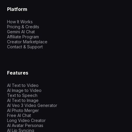
Platform
How It Works
Pricing & Credits
Gemini AI Chat
Affiliate Program
Creator Marketplace
Contact & Support
Features
AI Text to Video
AI Image to Video
Text to Speech
AI Text to Image
AI Veo 3 Video Generator
AI Photo Merger
Free AI Chat
Long Video Creator
AI Avatar Personas
AI Lip Syncing