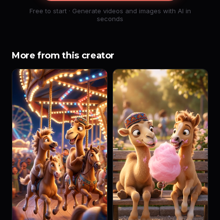
Free to start · Generate videos and images with AI in
seconds
More from this creator