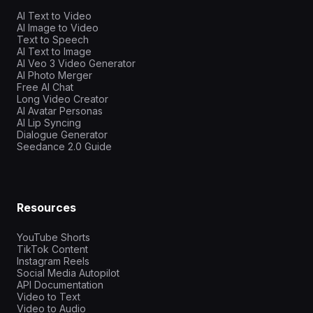
AI Text to Video
AI Image to Video
Text to Speech
AI Text to Image
AI Veo 3 Video Generator
AI Photo Merger
Free AI Chat
Long Video Creator
AI Avatar Personas
AI Lip Syncing
Dialogue Generator
Seedance 2.0 Guide
Resources
YouTube Shorts
TikTok Content
Instagram Reels
Social Media Autopilot
API Documentation
Video to Text
Video to Audio