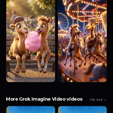
More Grok Imagine Video videos
См. все →