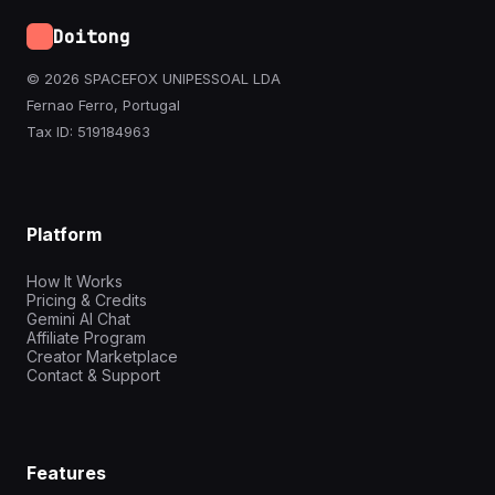
Doitong
© 2026 SPACEFOX UNIPESSOAL LDA
Fernao Ferro, Portugal
Tax ID: 519184963
Platform
How It Works
Pricing & Credits
Gemini AI Chat
Affiliate Program
Creator Marketplace
Contact & Support
Features