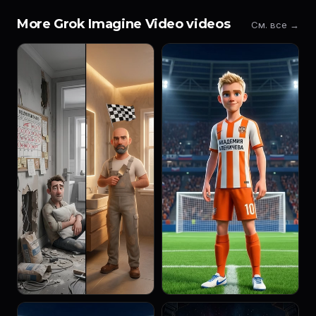
More Grok Imagine Video videos
См. все →