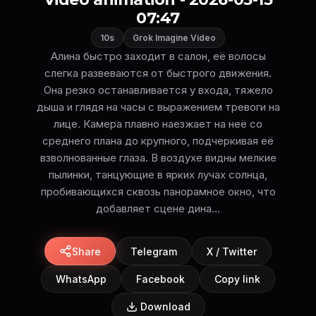
07:47
10s
Grok Imagine Video
Алина быстро заходит в салон, её волосы
слегка развеваются от быстрого движения.
Она резко останавливается у входа, тяжело
дыша и глядя на часы с выражением тревоги на
лице. Камера плавно наезжает на неё со
среднего плана до крупного, подчеркивая её
взволнованные глаза. В воздухе видны мелкие
пылинки, танцующие в ярких лучах солнца,
пробивающихся сквозь панорамное окно, что
добавляет сцене дина...
Share
Telegram
X / Twitter
WhatsApp
Facebook
Copy link
Download