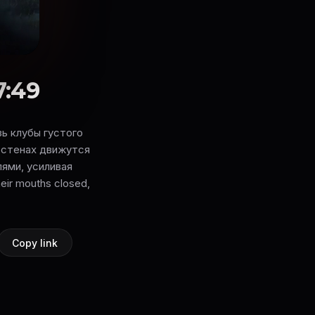
7:49
ь клубы густого
 стенах движутся
ями, усиливая
eir mouths closed,
Copy link