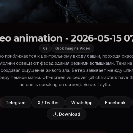
eo animation - 2026-05-15 0
6s
Grok Imagine Video
о приближается к центральному входу башни, проходя сквоз
 Молнии освещают фасад здания резкими вспышками. Тени на
, создавая ощущение живого зла. Ветер завывает между шпил
у темной магии. Off-screen voiceover (all characters have th
no one is speaking on screen): Voice: Глубо...
Telegram
X / Twitter
WhatsApp
Facebook
Download