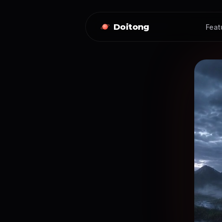
Doitong
Feat