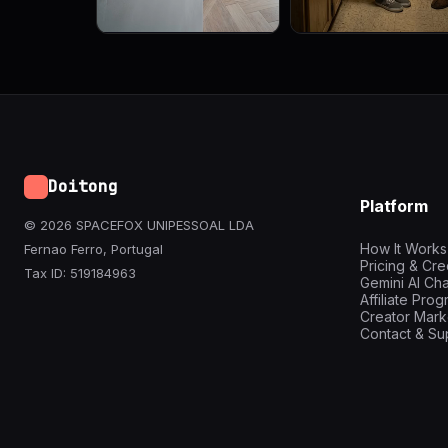
Doitong
Platform
© 2026 SPACEFOX UNIPESSOAL LDA
How It Works
Fernao Ferro, Portugal
Pricing & Cre
Tax ID: 519184963
Gemini AI Cha
Affiliate Pro
Creator Mark
Contact & Su