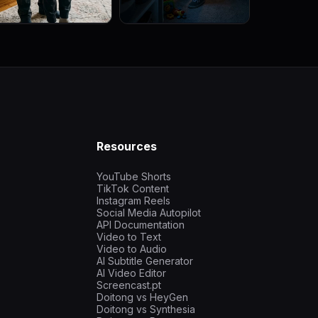
Resources
YouTube Shorts
TikTok Content
Instagram Reels
Social Media Autopilot
API Documentation
Video to Text
Video to Audio
AI Subtitle Generator
AI Video Editor
Screencast.pt
Doitong vs HeyGen
Doitong vs Synthesia