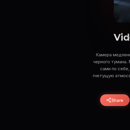
Vid
Камера медленн
черного тумана.
сами по себе
гнетущую атмосфер
Share