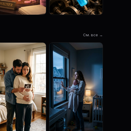
См. все →