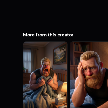
More from this creator