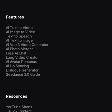
Features
AI Text to Video
AI Image to Video
Text to Speech
AI Text to Image
AI Veo 3 Video Generator
AI Photo Merger
Free AI Chat
Long Video Creator
AI Avatar Personas
AI Lip Syncing
Dialogue Generator
Seedance 2.0 Guide
Resources
YouTube Shorts
TikTok Content