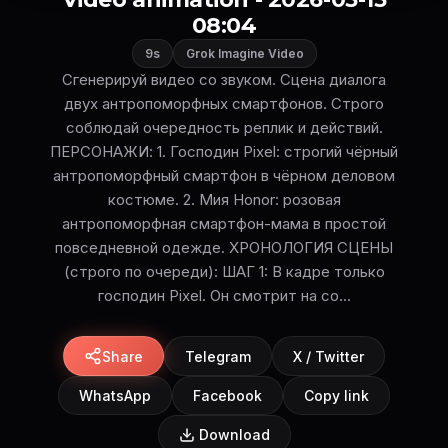
08:04
9s
Grok Imagine Video
Сгенерируй видео со звуком. Сцена диалога
двух антропоморфных смартфонов. Строго
соблюдай очередность реплик и действий.
ПЕРСОНАЖИ: 1. Господин Pixel: строгий чёрный
антропоморфный смартфон в чёрном деловом
костюме. 2. Мия Honor: розовая
антропоморфная смартфон-мама в простой
повседневной одежде. ХРОНОЛОГИЯ СЦЕНЫ
(строго по очереди): ШАГ 1: В кадре только
господин Pixel. Он смотрит на со...
Share
Telegram
X / Twitter
WhatsApp
Facebook
Copy link
Download