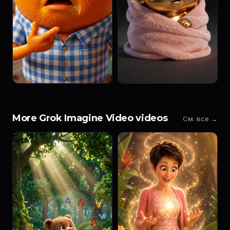
More Grok Imagine Video videos
См. все →