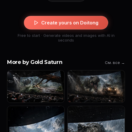
Create yours on Doitong
Free to start · Generate videos and images with AI in
seconds
More by Gold Saturn
См. все →