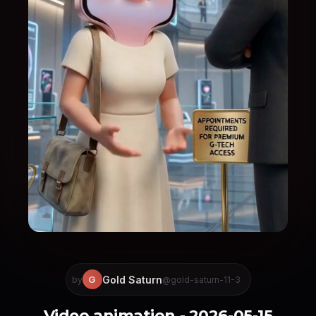
Gold Saturn
G
by
@gold-saturn-11-3
Video animation - 2026-05-15