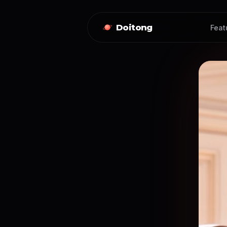
Doitong
Feat