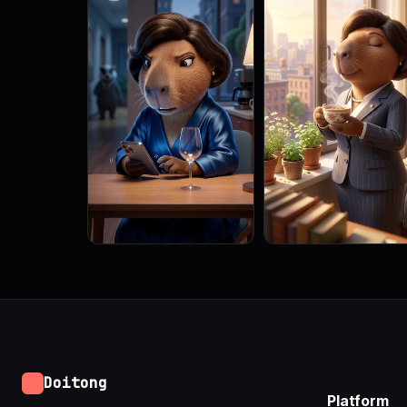
Doitong
Platform