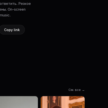
 ответить. Резкое
ны. On-screen
 music.
Copy link
См. все →