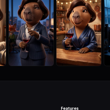
Features