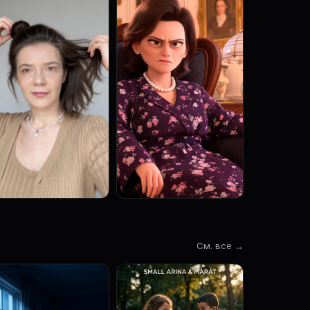
См. все →