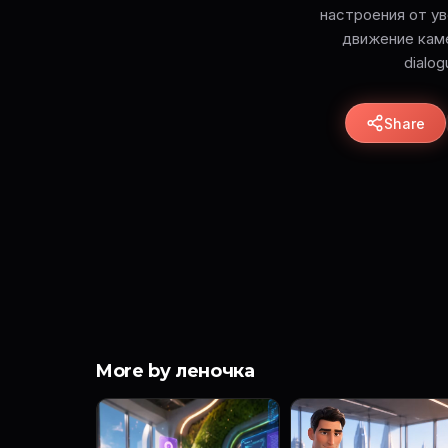
настроения от ув
движение кам
dialog
Share
More by леночка