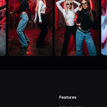
Features