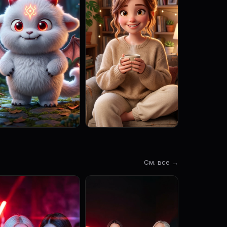
См. все →