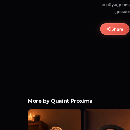
возбуждения,
движен
Share
More by Quaint Proxima