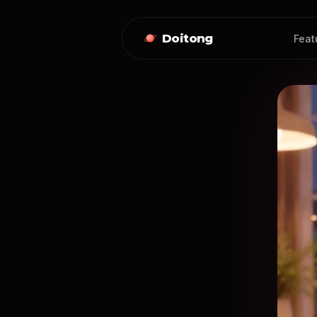
Doitong
Feat