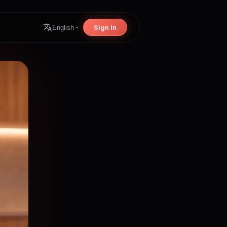
Sign In
English