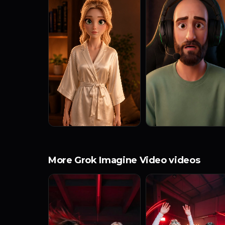
More Grok Imagine Video videos