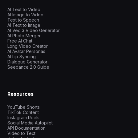
AI Text to Video
AI Image to Video
Text to Speech
AI Text to Image
AI Veo 3 Video Generator
AI Photo Merger
Free AI Chat
Long Video Creator
AI Avatar Personas
AI Lip Syncing
Dialogue Generator
Seedance 2.0 Guide
Resources
YouTube Shorts
TikTok Content
Instagram Reels
Social Media Autopilot
API Documentation
Video to Text