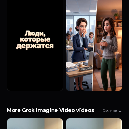
More Grok Imagine Video videos
См. все →