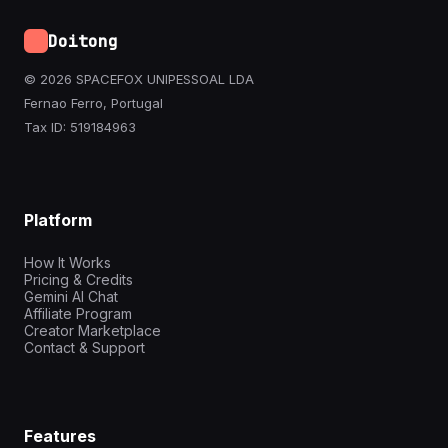
Doitong
© 2026 SPACEFOX UNIPESSOAL LDA
Fernao Ferro, Portugal
Tax ID: 519184963
Platform
How It Works
Pricing & Credits
Gemini AI Chat
Affiliate Program
Creator Marketplace
Contact & Support
Features