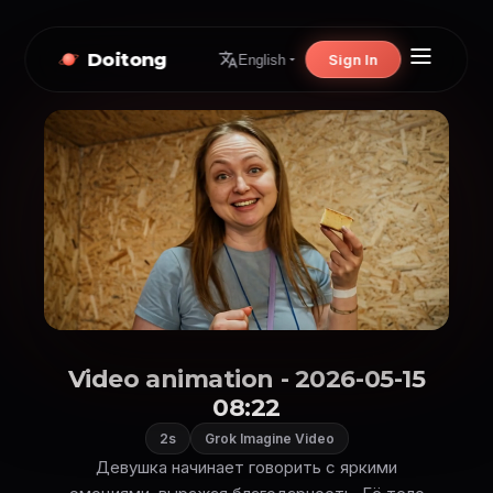
Doitong
Sign In
English
Video animation - 2026-05-15
08:22
2s
Grok Imagine Video
Девушка начинает говорить с яркими