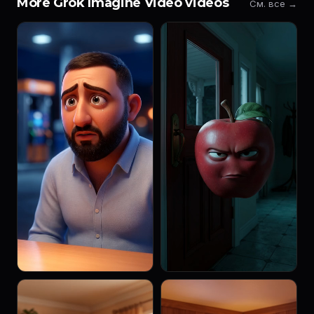
More Grok Imagine Video videos
См. все →