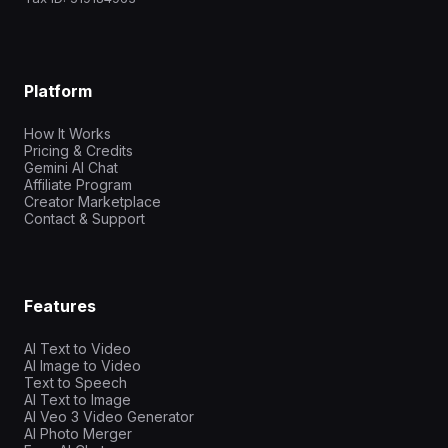
Platform
How It Works
Pricing & Credits
Gemini AI Chat
Affiliate Program
Creator Marketplace
Contact & Support
Features
AI Text to Video
AI Image to Video
Text to Speech
AI Text to Image
AI Veo 3 Video Generator
AI Photo Merger