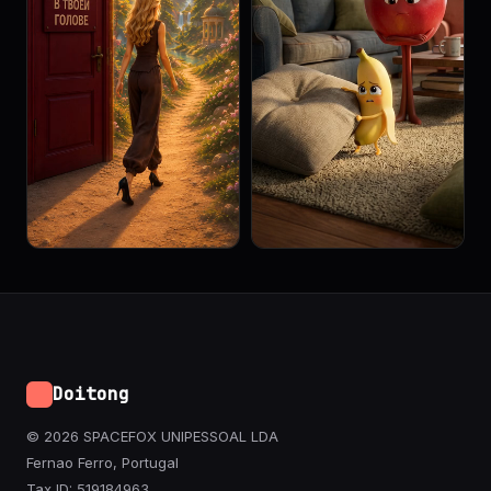
Doitong
© 2026 SPACEFOX UNIPESSOAL LDA
Fernao Ferro, Portugal
Tax ID: 519184963