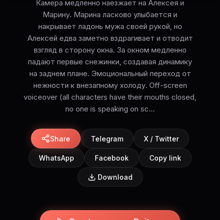
Камера медленно наезжает на Алексея и
Марину. Марина ласково улыбается и
накрывает ладонь мужа своей рукой, но
Алексей едва заметно вздрагивает и отводит
взгляд в сторону окна. За окном медленно
падают первые снежинки, создавая динамику
на заднем плане. Эмоциональный переход от
нежности к внезапному холоду. Off-screen
voiceover (all characters have their mouths closed,
no one is speaking on sc...
Share
Telegram
X / Twitter
WhatsApp
Facebook
Copy link
Download