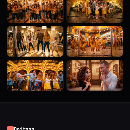
Doitong