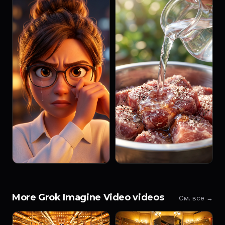
More Grok Imagine Video videos
См. все →