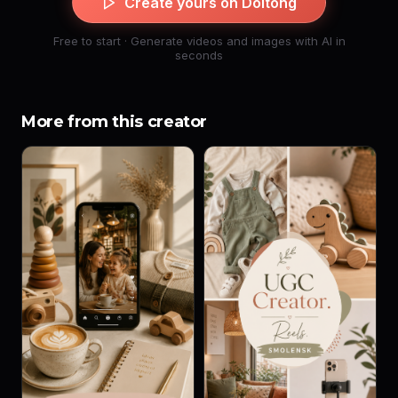
Create yours on Doitong
Free to start · Generate videos and images with AI in
seconds
More from this creator