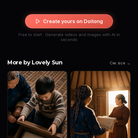
Create yours on Doitong
Free to start · Generate videos and images with AI in
seconds
More by Lovely Sun
См. все →