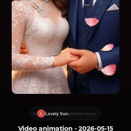
Lovely Sun
L
by
@khanda-bayas
Video animation - 2026-05-15