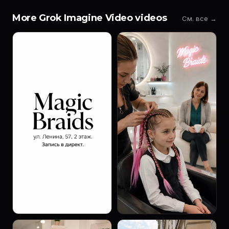
More Grok Imagine Video videos
См. все →