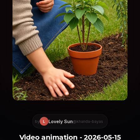
Lovely Sun
L
by
@khanda-bayas
Video animation - 2026-05-15