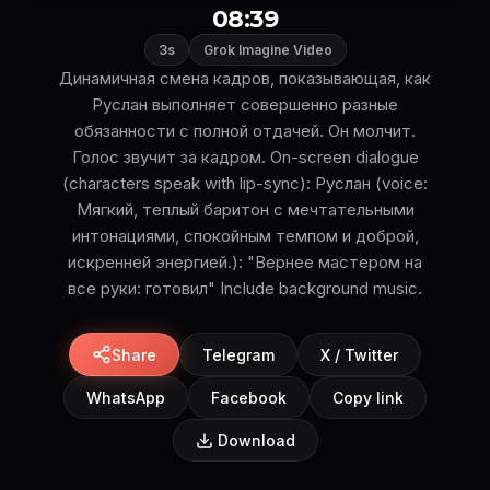
08:39
3s
Grok Imagine Video
Динамичная смена кадров, показывающая, как
Руслан выполняет совершенно разные
обязанности с полной отдачей. Он молчит.
Голос звучит за кадром. On-screen dialogue
(characters speak with lip-sync): Руслан (voice:
Мягкий, теплый баритон с мечтательными
интонациями, спокойным темпом и доброй,
искренней энергией.): "Вернее мастером на
все руки: готовил" Include background music.
Share
Telegram
X / Twitter
WhatsApp
Facebook
Copy link
Download