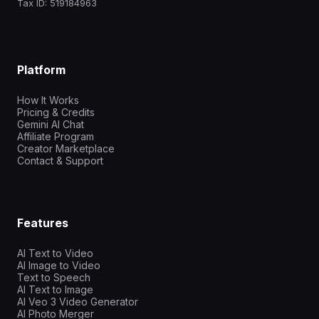
Tax ID: 519184963
Platform
How It Works
Pricing & Credits
Gemini AI Chat
Affiliate Program
Creator Marketplace
Contact & Support
Features
AI Text to Video
AI Image to Video
Text to Speech
AI Text to Image
AI Veo 3 Video Generator
AI Photo Merger