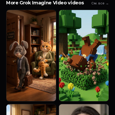
More Grok Imagine Video videos
См. все →