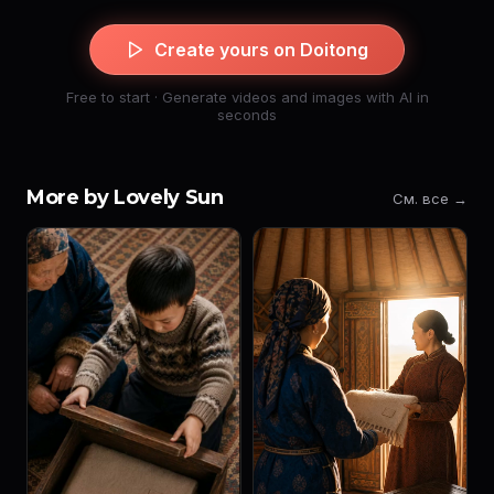
Create yours on Doitong
Free to start · Generate videos and images with AI in
seconds
More by Lovely Sun
См. все →