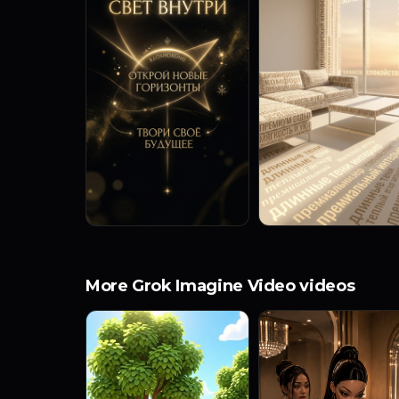
More Grok Imagine Video videos