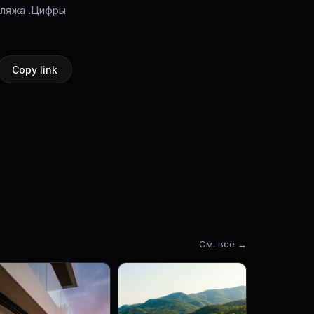
Пляжа .Цифры
Copy link
См. все →