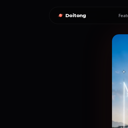
Doitong
Feat