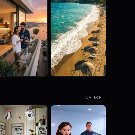
См. все →