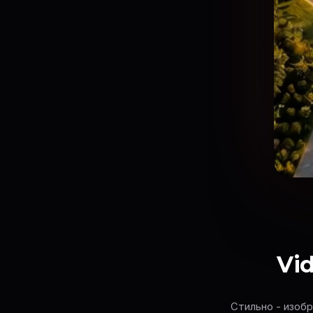
Vid
Стильно - изобр