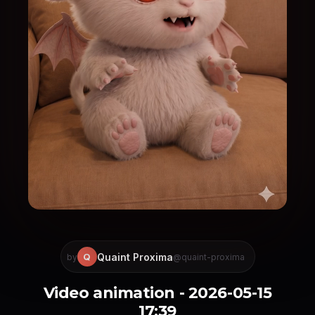
Quaint Proxima
Q
by
@quaint-proxima
Video animation - 2026-05-15
17:39