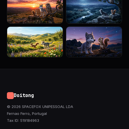
Doitong
© 2026 SPACEFOX UNIPESSOAL LDA
Fernao Ferro, Portugal
Tax ID: 519184963