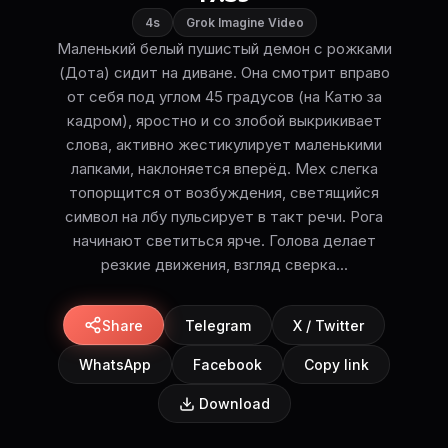
4s
Grok Imagine Video
Маленький белый пушистый демон с рожками
(Дота) сидит на диване. Она смотрит вправо
от себя под углом 45 градусов (на Катю за
кадром), яростно и со злобой выкрикивает
слова, активно жестикулирует маленькими
лапками, наклоняется вперёд. Мех слегка
топорщится от возбуждения, светящийся
символ на лбу пульсирует в такт речи. Рога
начинают светиться ярче. Голова делает
резкие движения, взгляд сверка...
Share
Telegram
X / Twitter
WhatsApp
Facebook
Copy link
Download