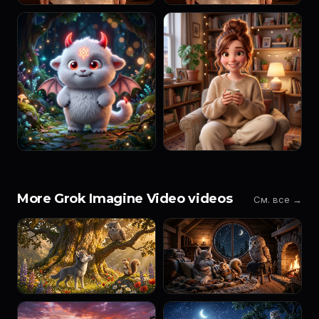
More Grok Imagine Video videos
См. все →