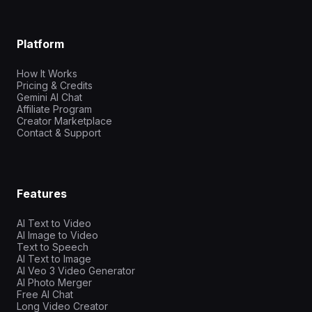
Platform
How It Works
Pricing & Credits
Gemini AI Chat
Affiliate Program
Creator Marketplace
Contact & Support
Features
AI Text to Video
AI Image to Video
Text to Speech
AI Text to Image
AI Veo 3 Video Generator
AI Photo Merger
Free AI Chat
Long Video Creator