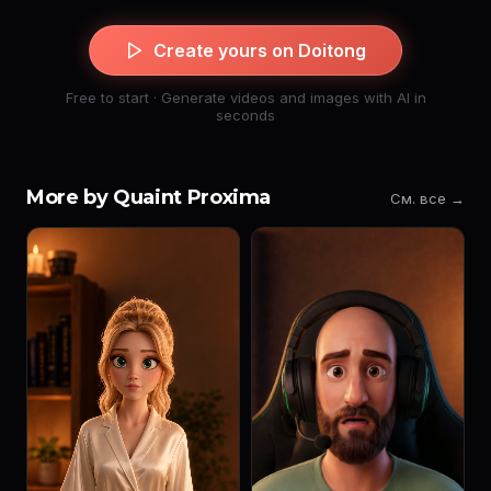
Create yours on Doitong
Free to start · Generate videos and images with AI in
seconds
More by Quaint Proxima
См. все →