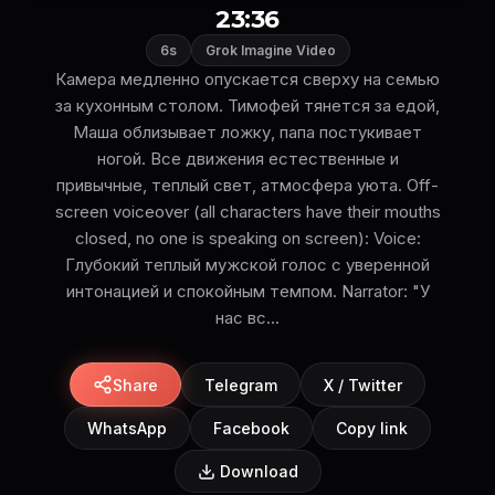
23:36
6s
Grok Imagine Video
Камера медленно опускается сверху на семью
за кухонным столом. Тимофей тянется за едой,
Маша облизывает ложку, папа постукивает
ногой. Все движения естественные и
привычные, теплый свет, атмосфера уюта. Off-
screen voiceover (all characters have their mouths
closed, no one is speaking on screen): Voice:
Глубокий теплый мужской голос с уверенной
интонацией и спокойным темпом. Narrator: "У
нас вс...
Share
Telegram
X / Twitter
WhatsApp
Facebook
Copy link
Download