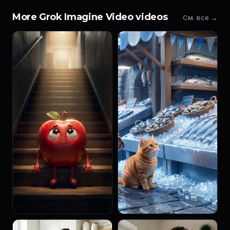
More Grok Imagine Video videos
См. все →