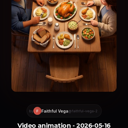
Faithful Vega
F
by
@faithful-vega-2
Video animation - 2026-05-16