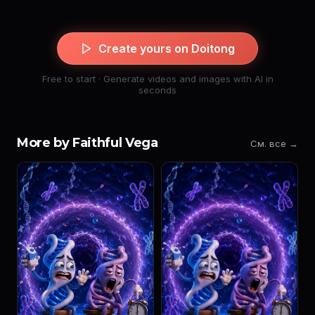
Create yours on Doitong
Free to start · Generate videos and images with AI in
seconds
More by Faithful Vega
См. все →