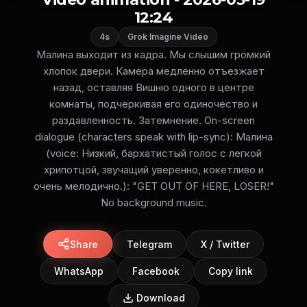
12:24
4s
Grok Imagine Video
Малина выходит из кадра. Мы слышим громкий
хлопок двери. Камера медленно отъезжает
назад, оставляя Вишню одного в центре
комнаты, подчеркивая его одиночество и
раздавленность. Затемнение. On-screen
dialogue (characters speak with lip-sync): Малина
(voice: Низкий, бархатистый голос с легкой
хрипотцой, звучащий уверенно, кокетливо и
очень мелодично.): "GET OUT OF HERE, LOSER!"
No background music.
Share
Telegram
X / Twitter
WhatsApp
Facebook
Copy link
Download