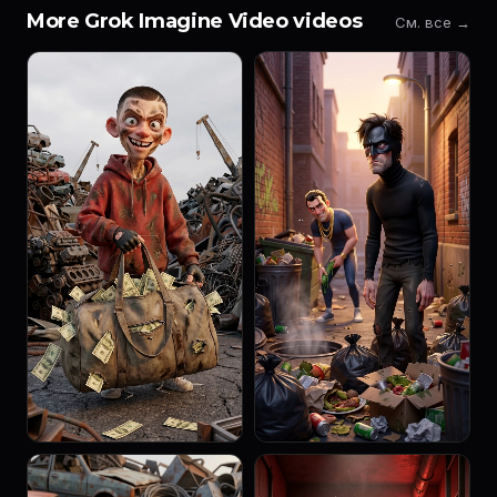
More Grok Imagine Video videos
См. все →