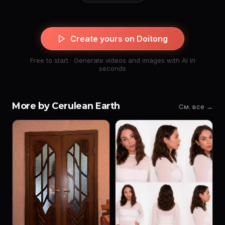
Create yours on Doitong
Free to start · Generate videos and images with AI in
seconds
More by Cerulean Earth
См. все →