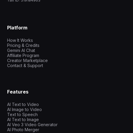
Tax ID: 519184963
Platform
How It Works
Pricing & Credits
Gemini AI Chat
Affiliate Program
Creator Marketplace
Contact & Support
Features
AI Text to Video
AI Image to Video
Text to Speech
AI Text to Image
AI Veo 3 Video Generator
AI Photo Merger