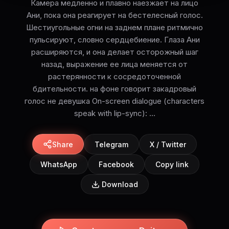
Камера медленно и плавно наезжает на лицо
Ани, пока она реагирует на бестелесный голос.
Шестиугольные огни на заднем плане ритмично
пульсируют, словно сердцебиение. Глаза Ани
расширяются, и она делает осторожный шаг
назад, выражение ее лица меняется от
растерянности к сосредоточенной
бдительности. на фоне говорит закадровый
голос не девушка On-screen dialogue (characters
speak with lip-sync): ...
Share
Telegram
X / Twitter
WhatsApp
Facebook
Copy link
Download