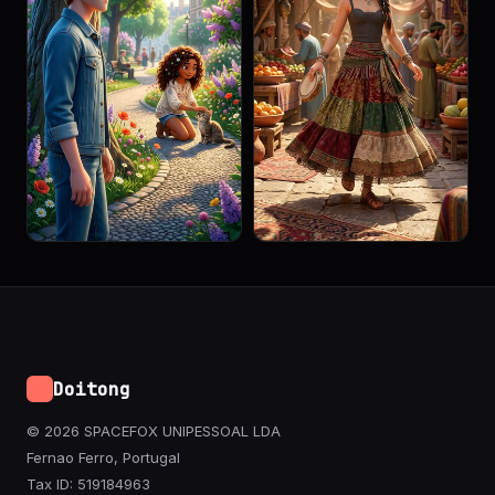
Doitong
© 2026 SPACEFOX UNIPESSOAL LDA
Fernao Ferro, Portugal
Tax ID: 519184963