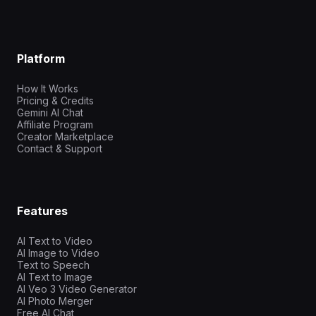
Platform
How It Works
Pricing & Credits
Gemini AI Chat
Affiliate Program
Creator Marketplace
Contact & Support
Features
AI Text to Video
AI Image to Video
Text to Speech
AI Text to Image
AI Veo 3 Video Generator
AI Photo Merger
Free AI Chat