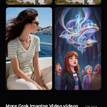
More Grok Imagine Video videos
См. все →