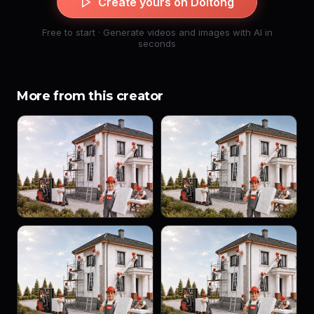
Create yours on Doitong
Free to start · Generate videos and images with AI in
seconds
More from this creator