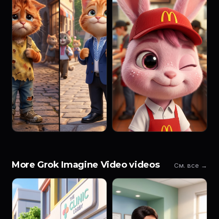
More Grok Imagine Video videos
См. все →