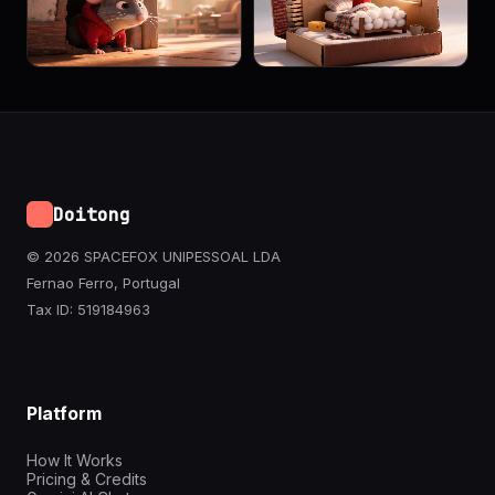
Doitong
© 2026 SPACEFOX UNIPESSOAL LDA
Fernao Ferro, Portugal
Tax ID: 519184963
Platform
How It Works
Pricing & Credits