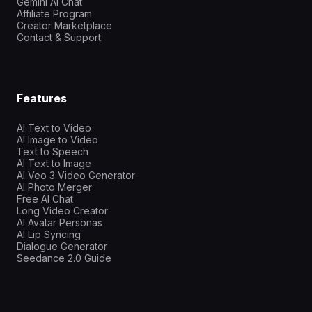
Gemini AI Chat
Affiliate Program
Creator Marketplace
Contact & Support
Features
AI Text to Video
AI Image to Video
Text to Speech
AI Text to Image
AI Veo 3 Video Generator
AI Photo Merger
Free AI Chat
Long Video Creator
AI Avatar Personas
AI Lip Syncing
Dialogue Generator
Seedance 2.0 Guide