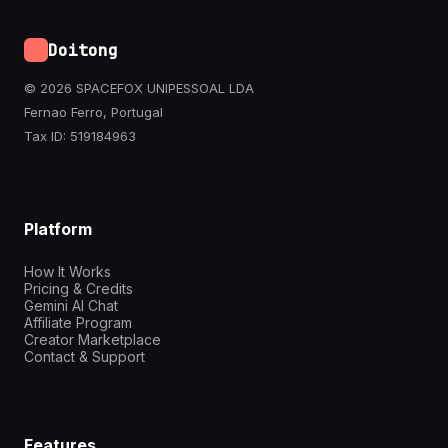
Doitong
© 2026 SPACEFOX UNIPESSOAL LDA
Fernao Ferro, Portugal
Tax ID: 519184963
Platform
How It Works
Pricing & Credits
Gemini AI Chat
Affiliate Program
Creator Marketplace
Contact & Support
Features