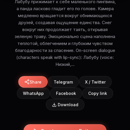
Лабубу прижимает к себе маленького пингвина,
а панда ласково гладит его по голове. Камера
медленно вращается вокруг обнимающихся
друзей, создавая ощущение единства. Снег
вокруг них продолжает таять, открывая
зеленую траву. Эмоционально сцена наполнена
теплотой, облегчением и глубоким чувством
благодарности за спасение. On-screen dialogue
(characters speak with lip-sync): Лабубу (voice:
Низкий,...
Share
Telegram
X / Twitter
WhatsApp
Facebook
Copy link
Download