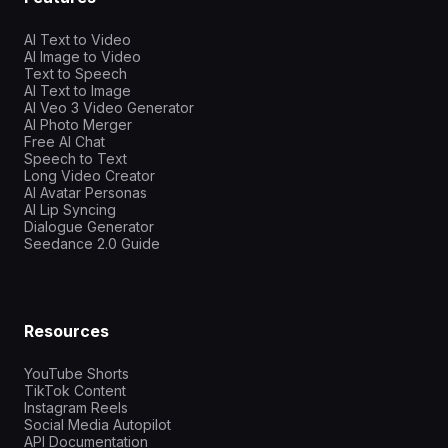
AI Text to Video
AI Image to Video
Text to Speech
AI Text to Image
AI Veo 3 Video Generator
AI Photo Merger
Free AI Chat
Speech to Text
Long Video Creator
AI Avatar Personas
AI Lip Syncing
Dialogue Generator
Seedance 2.0 Guide
Resources
YouTube Shorts
TikTok Content
Instagram Reels
Social Media Autopilot
API Documentation