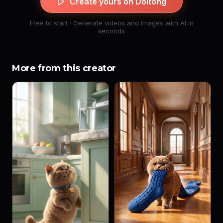
Create yours on Doitong
Free to start · Generate videos and images with AI in
seconds
More from this creator