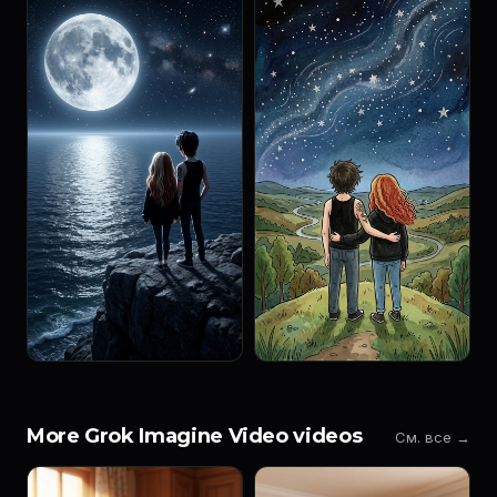
More Grok Imagine Video videos
См. все →