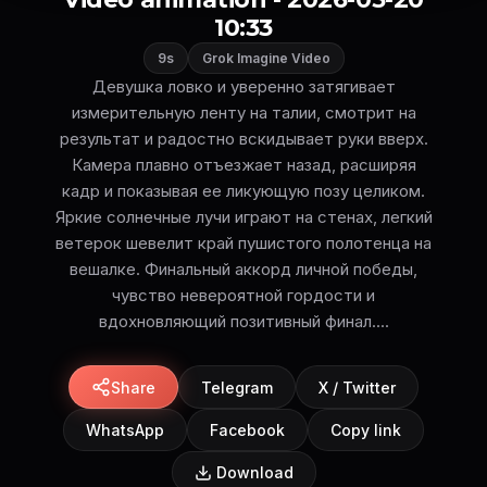
10:33
9s
Grok Imagine Video
Девушка ловко и уверенно затягивает
измерительную ленту на талии, смотрит на
результат и радостно вскидывает руки вверх.
Камера плавно отъезжает назад, расширяя
кадр и показывая ее ликующую позу целиком.
Яркие солнечные лучи играют на стенах, легкий
ветерок шевелит край пушистого полотенца на
вешалке. Финальный аккорд личной победы,
чувство невероятной гордости и
вдохновляющий позитивный финал....
Share
Telegram
X / Twitter
WhatsApp
Facebook
Copy link
Download