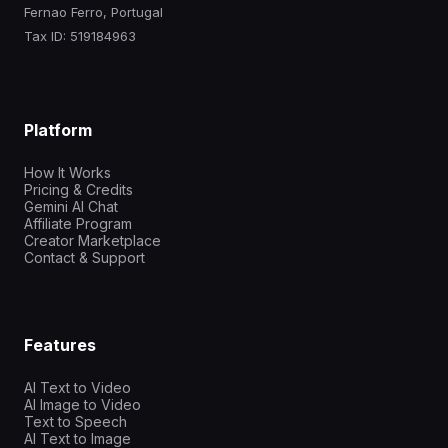
Fernao Ferro, Portugal
Tax ID: 519184963
Platform
How It Works
Pricing & Credits
Gemini AI Chat
Affiliate Program
Creator Marketplace
Contact & Support
Features
AI Text to Video
AI Image to Video
Text to Speech
AI Text to Image