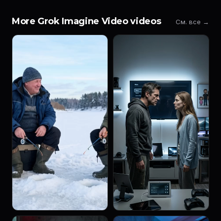
More Grok Imagine Video videos
См. все →