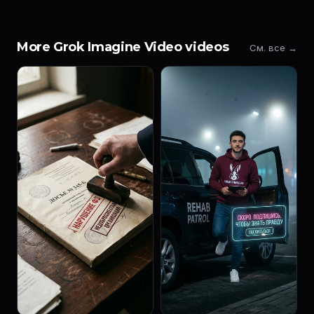
More Grok Imagine Video videos
См. все →