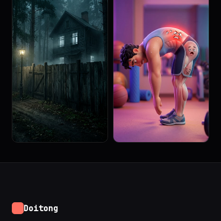
Doitong