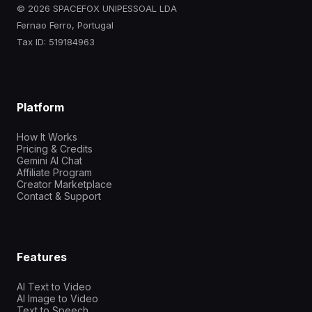
© 2026 SPACEFOX UNIPESSOAL LDA
Fernao Ferro, Portugal
Tax ID: 519184963
Platform
How It Works
Pricing & Credits
Gemini AI Chat
Affiliate Program
Creator Marketplace
Contact & Support
Features
AI Text to Video
AI Image to Video
Text to Speech