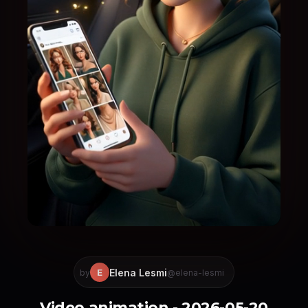
Elena Lesmi
E
by
@elena-lesmi
Video animation - 2026-05-20