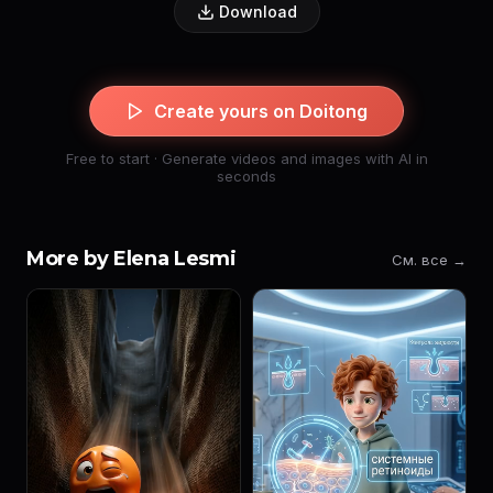
Download
Create yours on Doitong
Free to start · Generate videos and images with AI in
seconds
More by Elena Lesmi
См. все →