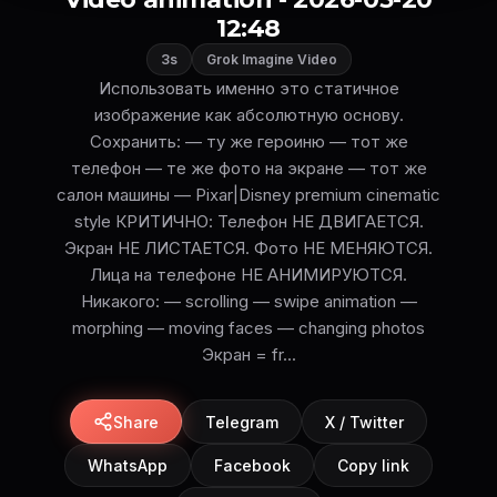
12:48
3s
Grok Imagine Video
Использовать именно это статичное
изображение как абсолютную основу.
Сохранить: — ту же героиню — тот же
телефон — те же фото на экране — тот же
салон машины — Pixar|Disney premium cinematic
style КРИТИЧНО: Телефон НЕ ДВИГАЕТСЯ.
Экран НЕ ЛИСТАЕТСЯ. Фото НЕ МЕНЯЮТСЯ.
Лица на телефоне НЕ АНИМИРУЮТСЯ.
Никакого: — scrolling — swipe animation —
morphing — moving faces — changing photos
Экран = fr...
Share
Telegram
X / Twitter
WhatsApp
Facebook
Copy link