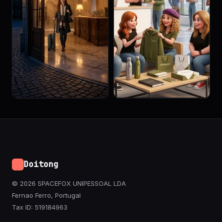
Doitong
© 2026 SPACEFOX UNIPESSOAL LDA
Fernao Ferro, Portugal
Tax ID: 519184963