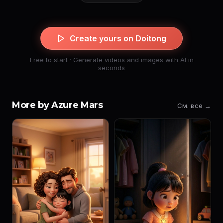
Create yours on Doitong
Free to start · Generate videos and images with AI in
seconds
More by Azure Mars
См. все →