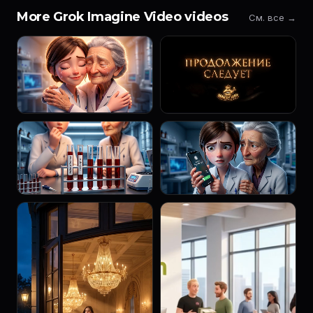
More Grok Imagine Video videos
См. все →