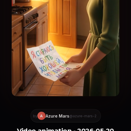
Azure Mars
A
by
@azure-mars-2
Video animation - 2026-05-20