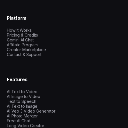
Platform
How It Works
Pricing & Credits
Gemini AI Chat
Affiliate Program
Creator Marketplace
Contact & Support
Features
AI Text to Video
AI Image to Video
Text to Speech
AI Text to Image
AI Veo 3 Video Generator
AI Photo Merger
Free AI Chat
Long Video Creator