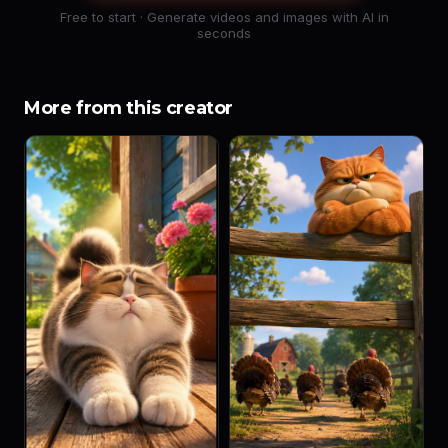
Free to start · Generate videos and images with AI in
seconds
More from this creator