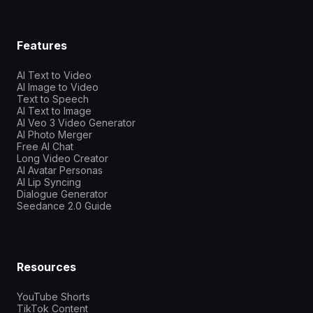
Features
AI Text to Video
AI Image to Video
Text to Speech
AI Text to Image
AI Veo 3 Video Generator
AI Photo Merger
Free AI Chat
Long Video Creator
AI Avatar Personas
AI Lip Syncing
Dialogue Generator
Seedance 2.0 Guide
Resources
YouTube Shorts
TikTok Content