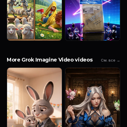
More Grok Imagine Video videos
См. все →