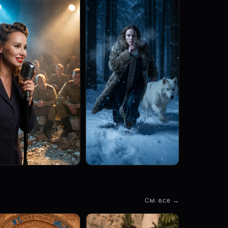
См. все →