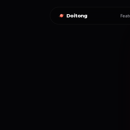
Doitong
Feat