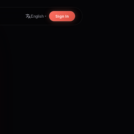
Sign In
English