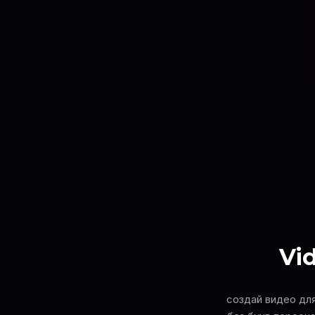
Vid
создай видео для