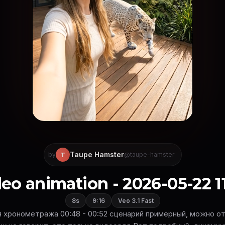
Taupe Hamster
T
by
@taupe-hamster
eo animation - 2026-05-22 1
8s
9:16
Veo 3.1 Fast
 хронометража 00:48 - 00:52 сценарий примерный, можно от