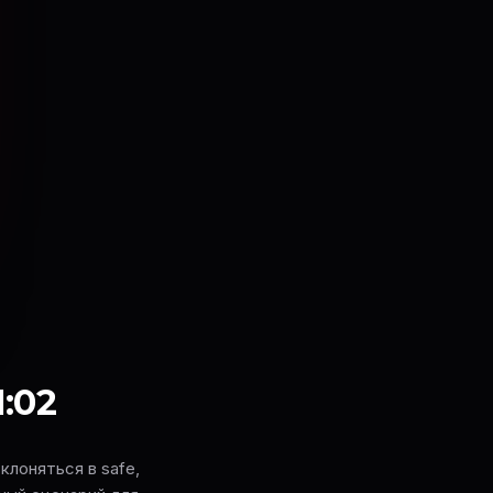
1:02
клоняться в safe,